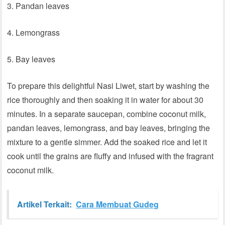
3. Pandan leaves
4. Lemongrass
5. Bay leaves
To prepare this delightful Nasi Liwet, start by washing the
rice thoroughly and then soaking it in water for about 30
minutes. In a separate saucepan, combine coconut milk,
pandan leaves, lemongrass, and bay leaves, bringing the
mixture to a gentle simmer. Add the soaked rice and let it
cook until the grains are fluffy and infused with the fragrant
coconut milk.
Artikel Terkait:
Cara Membuat Gudeg