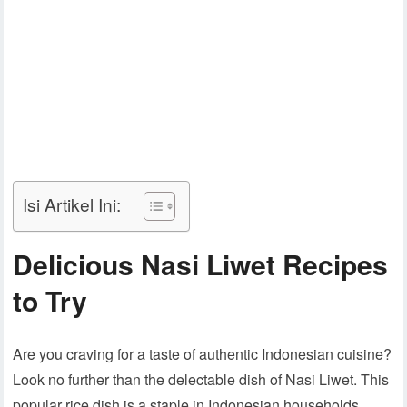
Isi Artikel Ini:
Delicious Nasi Liwet Recipes
to Try
Are you craving for a taste of authentic Indonesian cuisine?
Look no further than the delectable dish of Nasi Liwet. This
popular rice dish is a staple in Indonesian households,