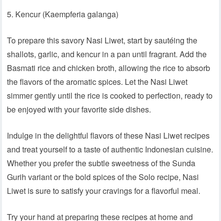
5. Kencur (Kaempferia galanga)
To prepare this savory Nasi Liwet, start by sautéing the
shallots, garlic, and kencur in a pan until fragrant. Add the
Basmati rice and chicken broth, allowing the rice to absorb
the flavors of the aromatic spices. Let the Nasi Liwet
simmer gently until the rice is cooked to perfection, ready to
be enjoyed with your favorite side dishes.
Indulge in the delightful flavors of these Nasi Liwet recipes
and treat yourself to a taste of authentic Indonesian cuisine.
Whether you prefer the subtle sweetness of the Sunda
Gurih variant or the bold spices of the Solo recipe, Nasi
Liwet is sure to satisfy your cravings for a flavorful meal.
Try your hand at preparing these recipes at home and