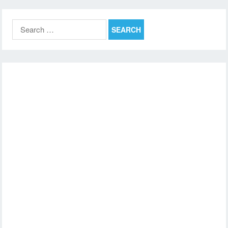
Search
for: