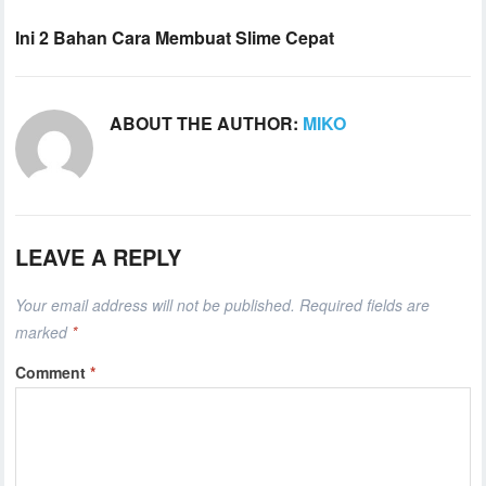
Ini 2 Bahan Cara Membuat Slime Cepat
ABOUT THE AUTHOR:
MIKO
LEAVE A REPLY
Your email address will not be published.
Required fields are
marked
*
Comment
*