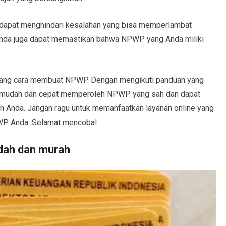
dapat menghindari kesalahan yang bisa memperlambat
Anda juga dapat memastikan bahwa NPWP yang Anda miliki
tentang cara membuat NPWP. Dengan mengikuti panduan yang
an mudah dan cepat memperoleh NPWP yang sah dan dapat
n Anda. Jangan ragu untuk memanfaatkan layanan online yang
PWP Anda. Selamat mencoba!
dah dan murah