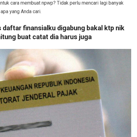
ntuk cara membuat npwp? Tidak perlu mencari lagi banyak
 apa yang Anda cari.
 daftar finansialku digabung bakal ktp nik
tung buat catat dia harus juga