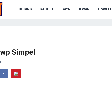
BLOGGING
GADGET
GAYA
HEWAN
TRAVELL
pwp Simpel
NT
ook