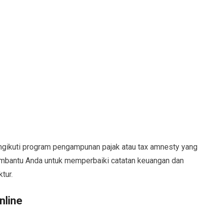
gikuti program pengampunan pajak atau tax amnesty yang
membantu Anda untuk memperbaiki catatan keuangan dan
tur.
line