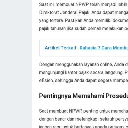
Saat ini, membuat NPWP telah menjadi lebih
Direktorat Jenderal Pajak. Anda dapat meng
yang tertera. Pastikan Anda memiliki dokume
pajak tahunan jika sudah pernah melakukan 
Artikel Terkait:
Rahasia 7 Cara Membu
Dengan menggunakan layanan online, Anda d
mengunjungi kantor pajak secara langsung. 
efisien, sehingga Anda dapat segera mempero
Pentingnya Memahami Prose
Saat membuat NPWP, penting untuk memahami
dengan benar dan melengkapi seluruh persyar
jangan ragu untuk bertanya kepada petugas p