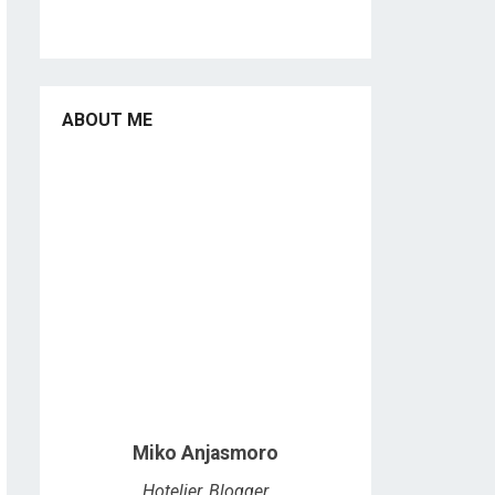
ABOUT ME
Miko Anjasmoro
Hotelier, Blogger