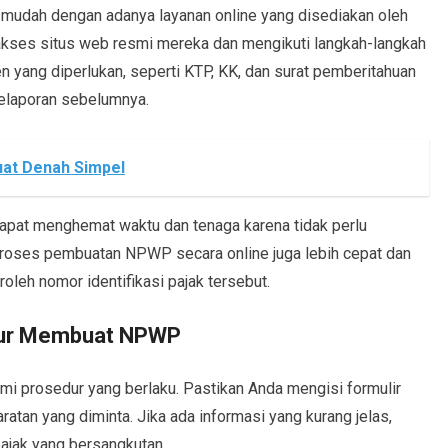
 mudah dengan adanya layanan online yang disediakan oleh
akses situs web resmi mereka dan mengikuti langkah-langkah
n yang diperlukan, seperti KTP, KK, dan surat pemberitahuan
pelaporan sebelumnya.
at Denah Simpel
apat menghemat waktu dan tenaga karena tidak perlu
Proses pembuatan NPWP secara online juga lebih cepat dan
leh nomor identifikasi pajak tersebut.
dur Membuat NPWP
 prosedur yang berlaku. Pastikan Anda mengisi formulir
atan yang diminta. Jika ada informasi yang kurang jelas,
ajak yang bersangkutan.