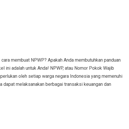
ng cara membuat NPWP? Apakah Anda membutuhkan panduan
ikel ini adalah untuk Anda! NPWP, atau Nomor Pokok Wajib
diperlukan oleh setiap warga negara Indonesia yang memenuhi
nda dapat melaksanakan berbagai transaksi keuangan dan