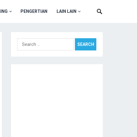
ING
PENGERTIAN
LAIN LAIN
Search
for: