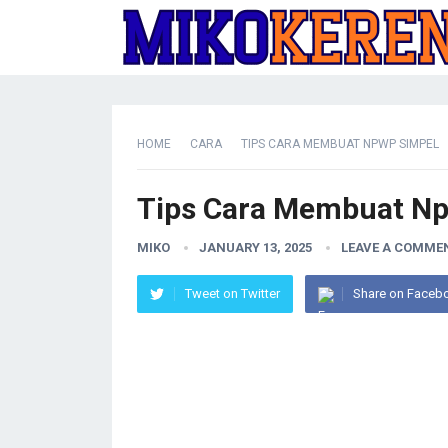
HOME
CARA
TIPS CARA MEMBUAT NPWP SIMPEL
Tips Cara Membuat N
MIKO
JANUARY 13, 2025
LEAVE A COMME
Tweet on Twitter
Share on Faceb