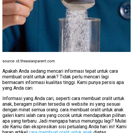
source: id.theasianparent.com
Apakah Anda sedang mencari informasi tepat untuk cara
membuat oralit untuk anak? Tidak perlu mencari lagi
bermacam informasi kualitas tinggi. Kami punya persis apa
yang Anda cari.
Informasi yang Anda cari, seperti cara membuat oralit untuk
anak, beragam pilihan tersedia di website ini yang sesuai
dengan minat semua orang. cara membuat oralit untuk anak
galeri kami ialah cara yang cocok untuk mendapatkan pilihan
apa yang terbaru. Jadi mengapa harus menunggu lagi? Mulai
ide Kamu dan ekspresikan sisi petualang Anda hari ini! Kami
harap artikel
cara membuat oralit untuk anak
diatas