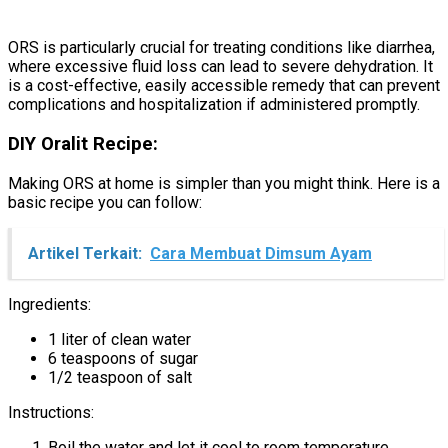
ORS is particularly crucial for treating conditions like diarrhea,
where excessive fluid loss can lead to severe dehydration. It
is a cost-effective, easily accessible remedy that can prevent
complications and hospitalization if administered promptly.
DIY Oralit Recipe:
Making ORS at home is simpler than you might think. Here is a
basic recipe you can follow:
Artikel Terkait:
Cara Membuat Dimsum Ayam
Ingredients:
1 liter of clean water
6 teaspoons of sugar
1/2 teaspoon of salt
Instructions:
Boil the water and let it cool to room temperature.