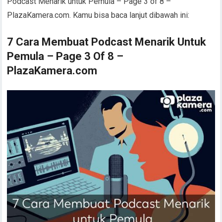
Podcast Menarik untuk Pemula – Page 3 of 8 –
PlazaKamera.com. Kamu bisa baca lanjut dibawah ini:
7 Cara Membuat Podcast Menarik Untuk
Pemula – Page 3 Of 8 –
PlazaKamera.com