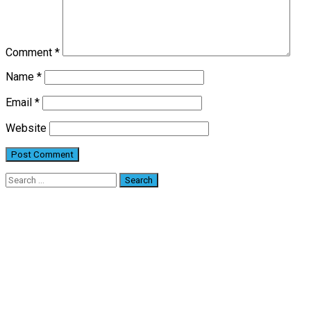
Comment
*
Name
*
Email
*
Website
Search
for: