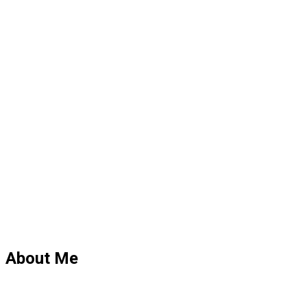
About Me