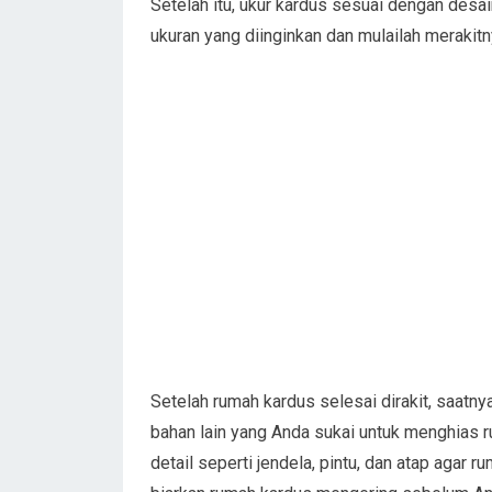
Setelah itu, ukur kardus sesuai dengan desa
ukuran yang diinginkan dan mulailah merakitn
Setelah rumah kardus selesai dirakit, saatnya
bahan lain yang Anda sukai untuk menghias 
detail seperti jendela, pintu, dan atap agar 