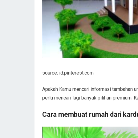
source: id.pinterest.com
Apakah Kamu mencari informasi tambahan un
perlu mencari lagi banyak pilihan premium. 
Cara membuat rumah dari kard