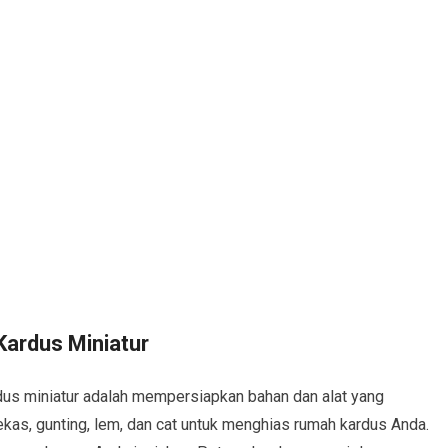
ardus Miniatur
s miniatur adalah mempersiapkan bahan dan alat yang
ekas, gunting, lem, dan cat untuk menghias rumah kardus Anda.