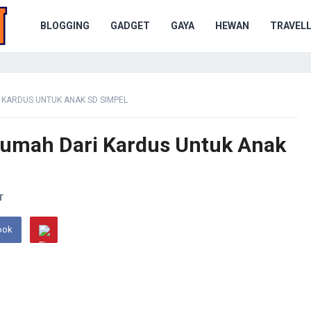
BLOGGING
GADGET
GAYA
HEWAN
TRAVELL
 KARDUS UNTUK ANAK SD SIMPEL
Rumah Dari Kardus Untuk Anak
T
ook