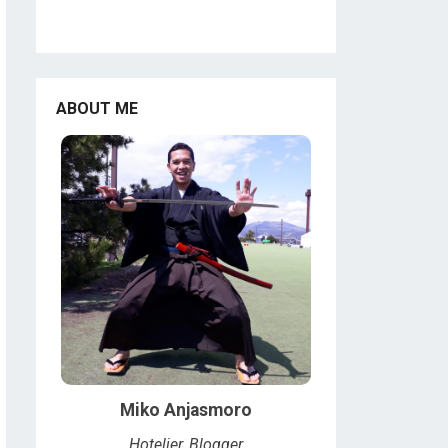
ABOUT ME
Miko Anjasmoro
Hotelier, Blogger