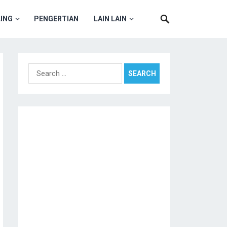
ING
PENGERTIAN
LAIN LAIN
Search
for: