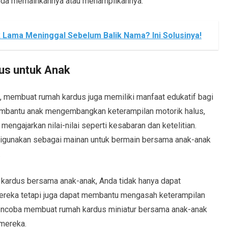
nda memainkannya atau menampilkannya.
ik Lama Meninggal Sebelum Balik Nama? Ini Solusinya!
s untuk Anak
, membuat rumah kardus juga memiliki manfaat edukatif bagi
mbantu anak mengembangkan keterampilan motorik halus,
 mengajarkan nilai-nilai seperti kesabaran dan ketelitian.
t digunakan sebagai mainan untuk bermain bersama anak-anak
.
ardus bersama anak-anak, Anda tidak hanya dapat
ereka tetapi juga dapat membantu mengasah keterampilan
mencoba membuat rumah kardus miniatur bersama anak-anak
mereka.