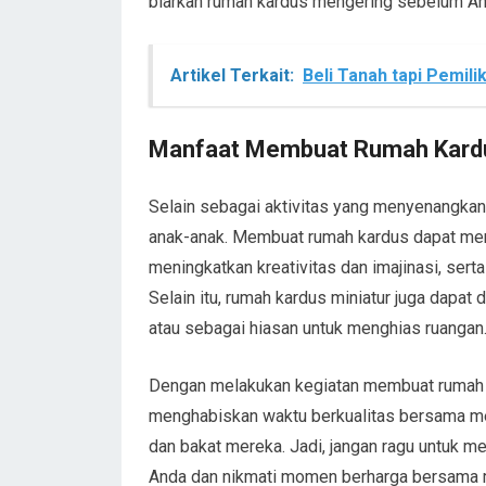
biarkan rumah kardus mengering sebelum A
Artikel Terkait:
Beli Tanah tapi Pemil
Manfaat Membuat Rumah Kardu
Selain sebagai aktivitas yang menyenangkan
anak-anak. Membuat rumah kardus dapat me
meningkatkan kreativitas dan imajinasi, serta
Selain itu, rumah kardus miniatur juga dapa
atau sebagai hiasan untuk menghias ruangan
Dengan melakukan kegiatan membuat rumah k
menghabiskan waktu berkualitas bersama m
dan bakat mereka. Jadi, jangan ragu untuk 
Anda dan nikmati momen berharga bersama 