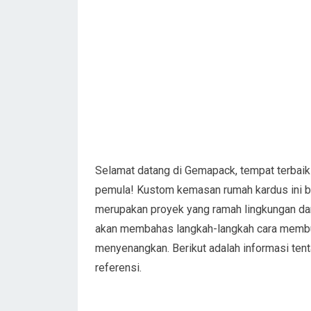
Selamat datang di Gemapack, tempat terbaik 
pemula! Kustom kemasan rumah kardus ini bu
merupakan proyek yang ramah lingkungan dan 
akan membahas langkah-langkah cara membua
menyenangkan. Berikut adalah informasi ten
referensi.