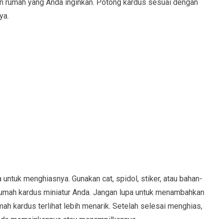
in rumah yang Anda inginkan. Potong kardus sesuai dengan
ya.
 untuk menghiasnya. Gunakan cat, spidol, stiker, atau bahan-
rumah kardus miniatur Anda. Jangan lupa untuk menambahkan
rumah kardus terlihat lebih menarik. Setelah selesai menghias,