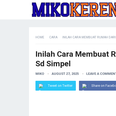
HOME
CARA
INILAH CARA MEMBUAT RUMAH DARI
Inilah Cara Membuat 
Sd Simpel
MIKO
AUGUST 27, 2025
LEAVE A COMMEN
Tweet on Twitter
Share on Faceb