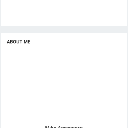
ABOUT ME
Miko Anjasmoro