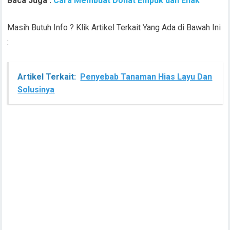
Baca Juga :
Cara Membuat Donat Empuk dan Enak
Masih Butuh Info ? Klik Artikel Terkait Yang Ada di Bawah Ini
:
Artikel Terkait:
Penyebab Tanaman Hias Layu Dan
Solusinya