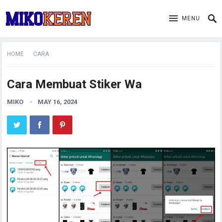
MENU
HOME
CARA
Cara Membuat Stiker Wa
MIKO
MAY 16, 2024