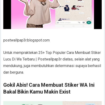
postwallpap3r.blogspot.com
Untuk mempraktekan 25+ Top Populer Cara Membuat Stiker
Lucu Di Wa Terbaru | Postwallpap3r diatas, selain alat yang
mendukung, juga membutuhkan determinasi supaya berhasil
dan berguna.
Gokil Abis! Cara Membuat Stiker WA Ini
Bakal Bikin Kamu Makin Exist