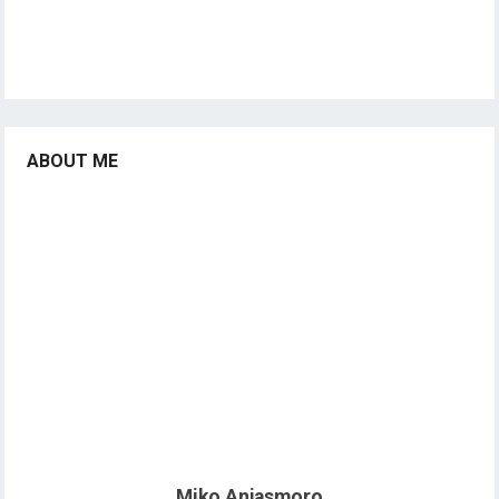
ABOUT ME
Miko Anjasmoro