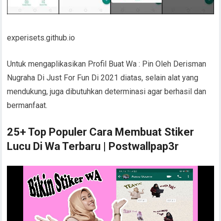
experisets.github.io
Untuk mengaplikasikan Profil Buat Wa : Pin Oleh Derisman
Nugraha Di Just For Fun Di 2021 diatas, selain alat yang
mendukung, juga dibutuhkan determinasi agar berhasil dan
bermanfaat.
25+ Top Populer Cara Membuat Stiker
Lucu Di Wa Terbaru | Postwallpap3r