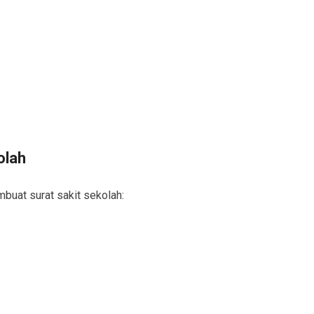
olah
mbuat surat sakit sekolah: