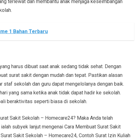
yang terlewat dan membantu anak menjaga keseimbangan
kolah.
ime 1 Bahan Terbaru
yang harus dibuat saat anak sedang tidak sehat. Dengan
uat surat sakit dengan mudah dan tepat. Pastikan alasan
gar staf sekolah dan guru dapat mengelolanya dengan baik.
hari yang sama ketika anak tidak dapat hadir ke sekolah.
 beraktivitas seperti biasa di sekolah.
urat Sakit Sekolah – Homecare24? Maka Anda telah
i ialah subyek lanjut mengenai Cara Membuat Surat Sakit
urat Sakit Sekolah – Homecare24, Contoh Surat Izin Kuliah