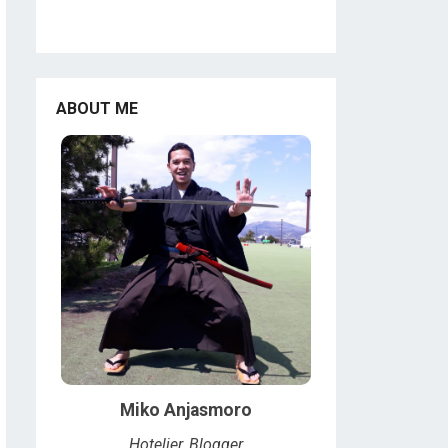
ABOUT ME
Miko Anjasmoro
Hotelier, Blogger