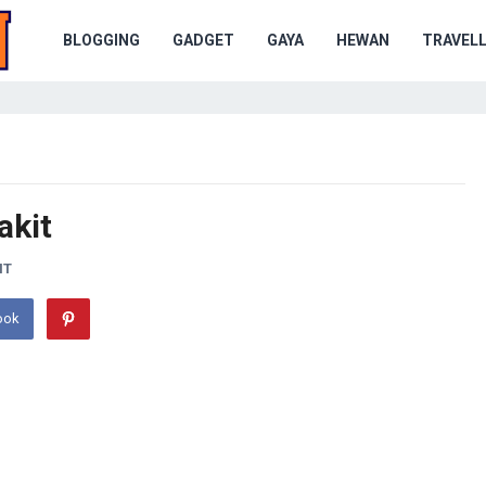
BLOGGING
GADGET
GAYA
HEWAN
TRAVELL
akit
NT
ook