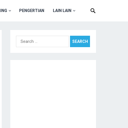
ING
PENGERTIAN
LAIN LAIN
Search
for: