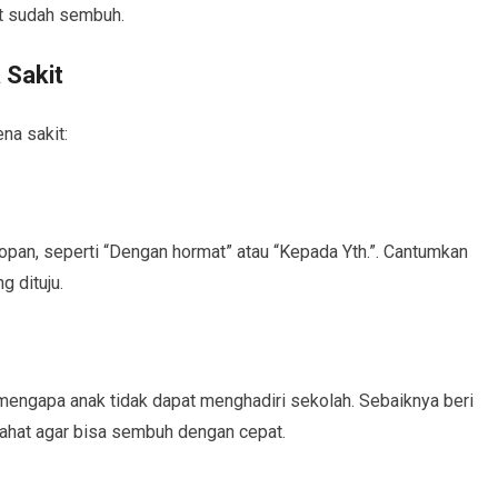
at sudah sembuh.
 Sakit
ena sakit:
pan, seperti “Dengan hormat” atau “Kepada Yth.”. Cantumkan
g dituju.
 mengapa anak tidak dapat menghadiri sekolah. Sebaiknya beri
rahat agar bisa sembuh dengan cepat.