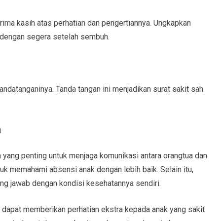
ima kasih atas perhatian dan pengertiannya. Ungkapkan
 dengan segera setelah sembuh.
andatanganinya. Tanda tangan ini menjadikan surat sakit sah
h
n yang penting untuk menjaga komunikasi antara orangtua dan
tuk memahami absensi anak dengan lebih baik. Selain itu,
gung jawab dengan kondisi kesehatannya sendiri.
a dapat memberikan perhatian ekstra kepada anak yang sakit