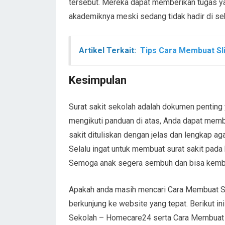
tersebut. Mereka dapat memberikan tugas 
akademiknya meski sedang tidak hadir di se
Artikel Terkait:
Tips Cara Membuat Sl
Kesimpulan
Surat sakit sekolah adalah dokumen penting 
mengikuti panduan di atas, Anda dapat memb
sakit dituliskan dengan jelas dan lengkap a
Selalu ingat untuk membuat surat sakit pada 
Semoga anak segera sembuh dan bisa kembali
Apakah anda masih mencari Cara Membuat S
berkunjung ke website yang tepat. Berikut in
Sekolah – Homecare24 serta Cara Membuat S