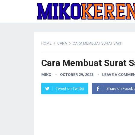
HOME
CARA
CARA MEMBUAT SURAT SAKIT
Cara Membuat Surat S
MIKO
OCTOBER 29, 2023
LEAVE A COMME
Tweet on Twitter
Share on Faceb