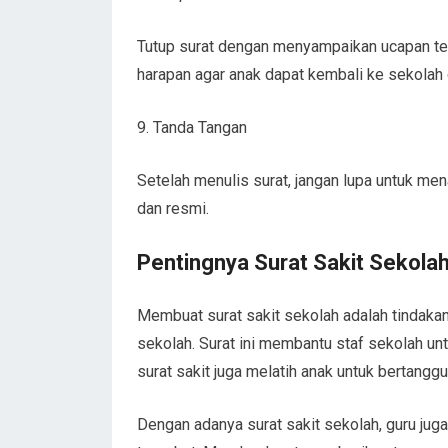
Tutup surat dengan menyampaikan ucapan ter
harapan agar anak dapat kembali ke sekolah
9. Tanda Tangan
Setelah menulis surat, jangan lupa untuk men
dan resmi.
Pentingnya Surat Sakit Sekola
Membuat surat sakit sekolah adalah tindaka
sekolah. Surat ini membantu staf sekolah un
surat sakit juga melatih anak untuk bertang
Dengan adanya surat sakit sekolah, guru jug