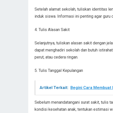
Setelah alamat sekolah, tuliskan identitas l
induk siswa. Informasi ini penting agar gur
4. Tulis Alasan Sakit
Selanjutnya, tuliskan alasan sakit dengan je
dapat menghadiri sekolah dan butuh istirahat
perut, atau cedera ringan.
5. Tulis Tanggal Kepulangan
Artikel Terkait:
Begini Cara Membuat D
Sebelum menandatangani surat sakit, tulis t
kondisi kesehatan anak, tentukan estimasi w