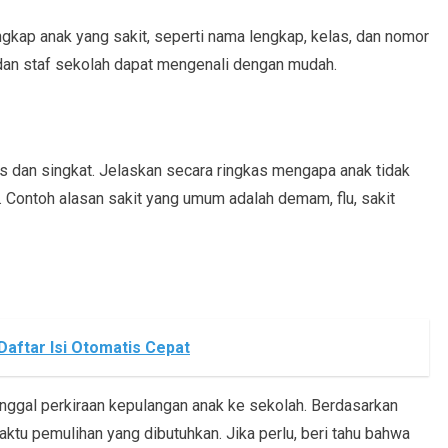
engkap anak yang sakit, seperti nama lengkap, kelas, dan nomor
u dan staf sekolah dapat mengenali dengan mudah.
las dan singkat. Jelaskan secara ringkas mengapa anak tidak
. Contoh alasan sakit yang umum adalah demam, flu, sakit
aftar Isi Otomatis Cepat
anggal perkiraan kepulangan anak ke sekolah. Berdasarkan
aktu pemulihan yang dibutuhkan. Jika perlu, beri tahu bahwa