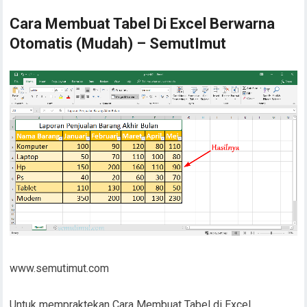
Cara Membuat Tabel Di Excel Berwarna
Otomatis (Mudah) – SemutImut
www.semutimut.com
Untuk mempraktekan Cara Membuat Tabel di Excel