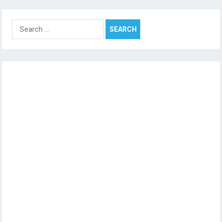
Search
for: