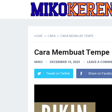
HOME
CARA
CARA MEMBUAT TEMPE
Cara Membuat Tempe
MIKO
DECEMBER 10, 2023
LEAVE A COMM
Tweet on Twitter
Share on Faceb