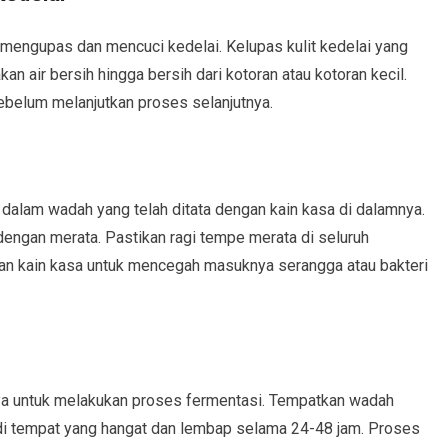
k mengupas dan mencuci kedelai. Kelupas kulit kedelai yang
 air bersih hingga bersih dari kotoran atau kotoran kecil.
 sebelum melanjutkan proses selanjutnya.
 dalam wadah yang telah ditata dengan kain kasa di dalamnya.
dengan merata. Pastikan ragi tempe merata di seluruh
n kain kasa untuk mencegah masuknya serangga atau bakteri
tnya untuk melakukan proses fermentasi. Tempatkan wadah
e di tempat yang hangat dan lembap selama 24-48 jam. Proses