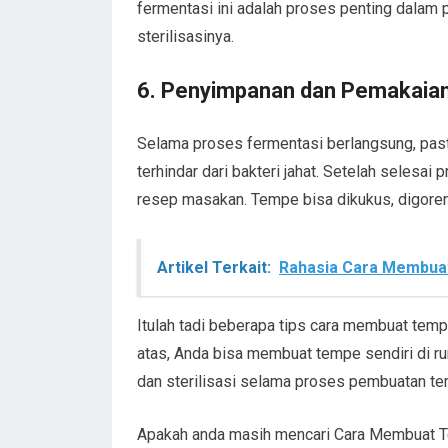
fermentasi ini adalah proses penting dalam
sterilisasinya.
6. Penyimpanan dan Pemakaia
Selama proses fermentasi berlangsung, pas
terhindar dari bakteri jahat. Setelah selesa
resep masakan. Tempe bisa dikukus, digoreng
Artikel Terkait:
Rahasia Cara Membua
Itulah tadi beberapa tips cara membuat tem
atas, Anda bisa membuat tempe sendiri di r
dan sterilisasi selama proses pembuatan t
Apakah anda masih mencari Cara Membuat T