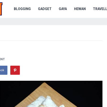
BLOGGING
GADGET
GAYA
HEWAN
TRAVELL
ENT
ook