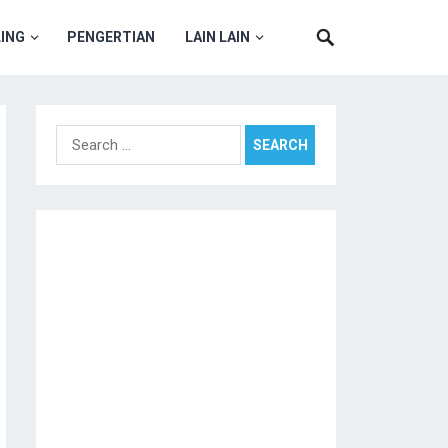
ING
PENGERTIAN
LAIN LAIN
Search
for: