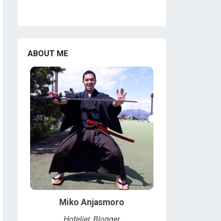
ABOUT ME
Miko Anjasmoro
Hotelier, Blogger