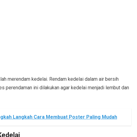
ah merendam kedelai. Rendam kedelai dalam air bersih
s perendaman ini dilakukan agar kedelai menjadi lembut dan
angkah Langkah Cara Membuat Poster Paling Mudah
Kedelai