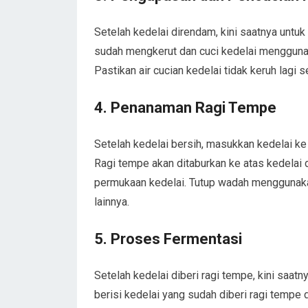
Setelah kedelai direndam, kini saatnya untu
sudah mengkerut dan cuci kedelai menggunakan
Pastikan air cucian kedelai tidak keruh lagi
4. Penanaman Ragi Tempe
Setelah kedelai bersih, masukkan kedelai ke
Ragi tempe akan ditaburkan ke atas kedelai 
permukaan kedelai. Tutup wadah menggunaka
lainnya.
5. Proses Fermentasi
Setelah kedelai diberi ragi tempe, kini saa
berisi kedelai yang sudah diberi ragi temp