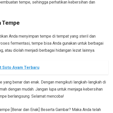
 pembuatan tempe, sehingga perhatikan kebersihan dan
n Tempe
tikan Anda menyimpan tempe di tempat yang steril dan
i proses fermentasi, tempe bisa Anda gunakan untuk berbagai
, atau diolah menjadi berbagai hidangan lezat lainnya.
t Soto Ayam Terbaru
pe yang benar dan enak. Dengan mengikuti langkah-langkah di
umah dengan mudah. Jangan lupa untuk menjaga kebersihan
empe berlangsung. Selamat mencoba!
empe [Benar dan Enak] Beserta Gambar? Maka Anda telah