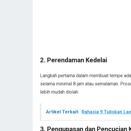
2. Perendaman Kedelai
Langkah pertama dalam membuat tempe adal
selama minimal 8 jam atau semalaman. Prose
lebih mudah diolah.
Artikel Terkait:
Rahasia 9 Tuliskan L
3. Pengupasan dan Pencucian 