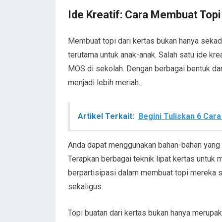
Ide Kreatif: Cara Membuat Top
Membuat topi dari kertas bukan hanya sekada
terutama untuk anak-anak. Salah satu ide kre
MOS di sekolah. Dengan berbagai bentuk dan
menjadi lebih meriah.
Artikel Terkait:
Begini Tuliskan 6 Car
Anda dapat menggunakan bahan-bahan yang mu
Terapkan berbagai teknik lipat kertas untuk 
berpartisipasi dalam membuat topi mereka s
sekaligus.
Topi buatan dari kertas bukan hanya merupak