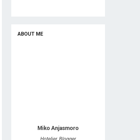
ABOUT ME
Miko Anjasmoro
Hotelier, Blogger