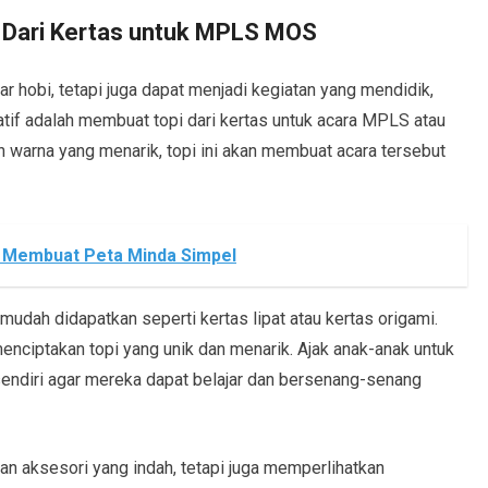
i Dari Kertas untuk MPLS MOS
r hobi, tetapi juga dapat menjadi kegiatan yang mendidik,
atif adalah membuat topi dari kertas untuk acara MPLS atau
 warna yang menarik, topi ini akan membuat acara tersebut
a Membuat Peta Minda Simpel
dah didapatkan seperti kertas lipat atau kertas origami.
menciptakan topi yang unik dan menarik. Ajak anak-anak untuk
endiri agar mereka dapat belajar dan bersenang-senang
an aksesori yang indah, tetapi juga memperlihatkan