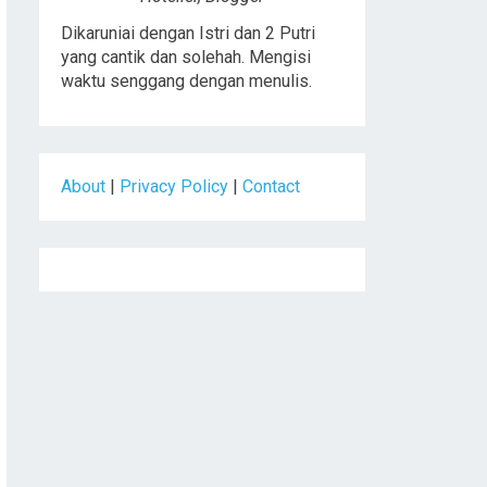
Dikaruniai dengan Istri dan 2 Putri
yang cantik dan solehah. Mengisi
waktu senggang dengan menulis.
About
|
Privacy Policy
|
Contact