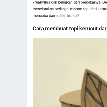
kreativitas dan keunikan dari pemakainya. D
menciptakan berbagai macam topi dari kerta
mencoba dan jadilah kreatif!
Cara membuat topi kerucut dar