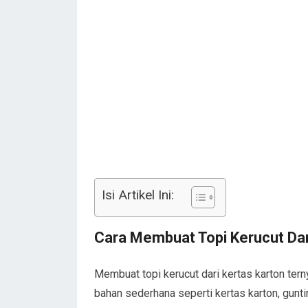
Isi Artikel Ini:
Cara Membuat Topi Kerucut Dar
Membuat topi kerucut dari kertas karton te
bahan sederhana seperti kertas karton, gunt