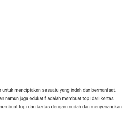
ita untuk menciptakan sesuatu yang indah dan bermanfaat.
n namun juga edukatif adalah membuat topi dari kertas.
 membuat topi dari kertas dengan mudah dan menyenangkan.