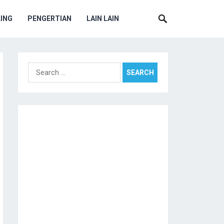
ING
PENGERTIAN
LAIN LAIN
Search
for: