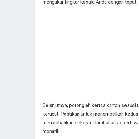
mengukur lingkar kepala Anda dengan tepat.
Selanjutnya, potonglah kertas karton sesuai 
kerucut. Pastikan untuk menempelkan kedua u
menambahkan dekorasi tambahan seperti war
menarik.