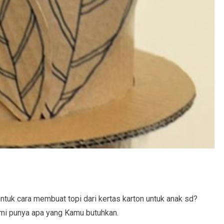
tuk cara membuat topi dari kertas karton untuk anak sd?
ami punya apa yang Kamu butuhkan.