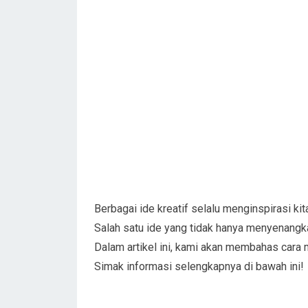
Berbagai ide kreatif selalu menginspirasi k
Salah satu ide yang tidak hanya menyenangka
Dalam artikel ini, kami akan membahas cara
Simak informasi selengkapnya di bawah ini!