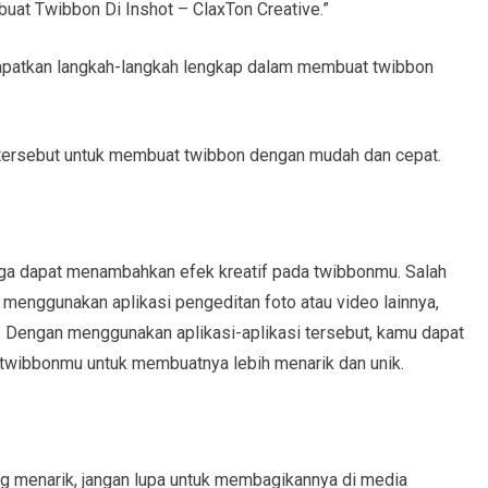
mbuat Twibbon Di Inshot – ClaxTon Creative.”
ndapatkan langkah-langkah lengkap dalam membuat twibbon
al tersebut untuk membuat twibbon dengan mudah dan cepat.
uga dapat menambahkan efek kreatif pada twibbonmu. Salah
menggunakan aplikasi pengeditan foto atau video lainnya,
. Dengan menggunakan aplikasi-aplikasi tersebut, kamu dapat
 twibbonmu untuk membuatnya lebih menarik dan unik.
g menarik, jangan lupa untuk membagikannya di media