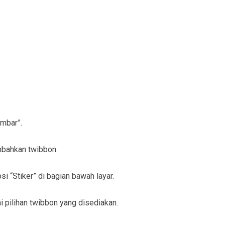
ambar”.
ambahkan twibbon.
psi “Stiker” di bagian bawah layar.
ai pilihan twibbon yang disediakan.