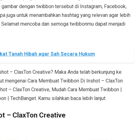
 gambar dengan twibbon tersebut di Instagram, Facebook,
lupa juga untuk menambahkan hashtag yang relevan agar lebih
u. Selamat mencoba dan semoga twibbonmu dapat menjadi
ikat Tanah Hibah agar Sah Secara Hukum
hot – ClaxTon Creative? Maka Anda telah berkunjung ke
lanjut mengenai Cara Membuat Twibbon Di Inshot – ClaxTon
shot – ClaxTon Creative, Mudah Cara Membuat Twibbon |
| TechBanget. Kamu silahkan baca lebih lanjut:
t – ClaxTon Creative