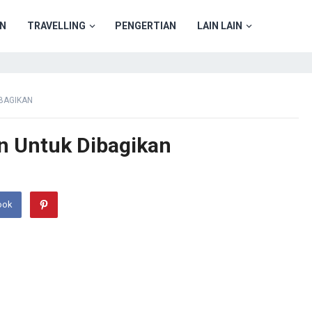
N
TRAVELLING
PENGERTIAN
LAIN LAIN
BAGIKAN
 Untuk Dibagikan
ook