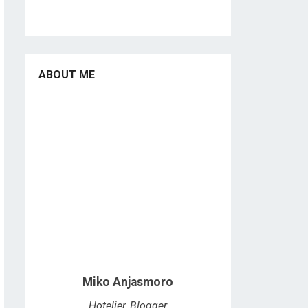
ABOUT ME
Miko Anjasmoro
Hotelier, Blogger