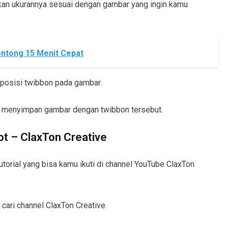
ikan ukurannya sesuai dengan gambar yang ingin kamu
ntong 15 Menit Cepat
 posisi twibbon pada gambar.
at menyimpan gambar dengan twibbon tersebut.
t – ClaxTon Creative
tutorial yang bisa kamu ikuti di channel YouTube ClaxTon
cari channel ClaxTon Creative.