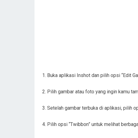
1. Buka aplikasi Inshot dan pilih opsi “Edit G
2. Pilih gambar atau foto yang ingin kamu t
3. Setelah gambar terbuka di aplikasi, pilih o
4. Pilih opsi “Twibbon” untuk melihat berbag