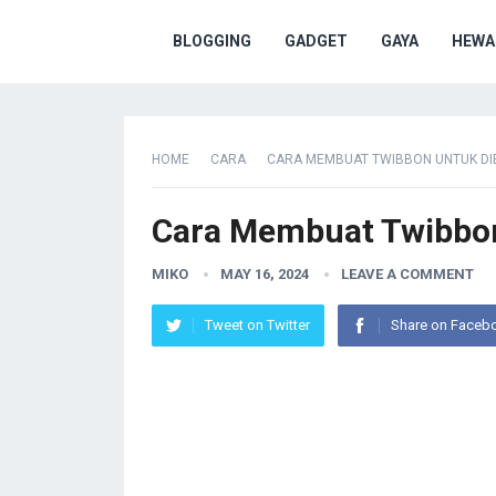
BLOGGING
GADGET
GAYA
HEWA
HOME
CARA
CARA MEMBUAT TWIBBON UNTUK DI
Cara Membuat Twibbon
MIKO
MAY 16, 2024
LEAVE A COMMENT
Tweet on Twitter
Share on Faceb