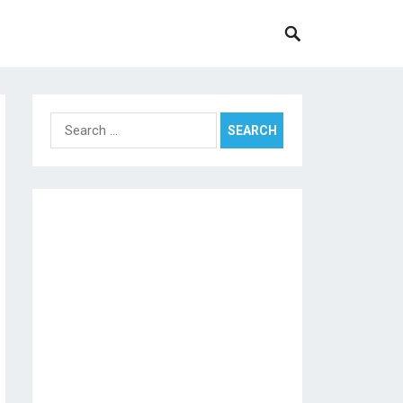
Search
for: