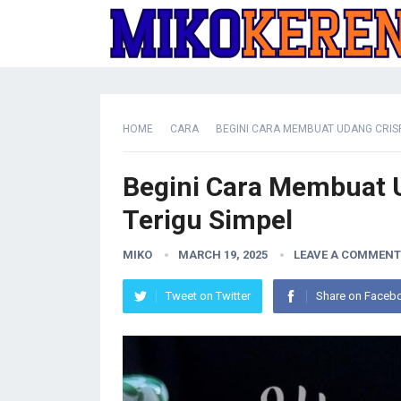
HOME
CARA
BEGINI CARA MEMBUAT UDANG CRIS
Begini Cara Membuat 
Terigu Simpel
MIKO
MARCH 19, 2025
LEAVE A COMMENT
Tweet on Twitter
Share on Faceb