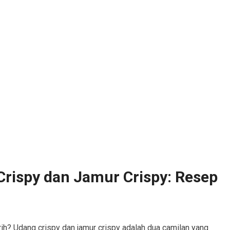
rispy dan Jamur Crispy: Resep
rih? Udang crispy dan jamur crispy adalah dua camilan yang