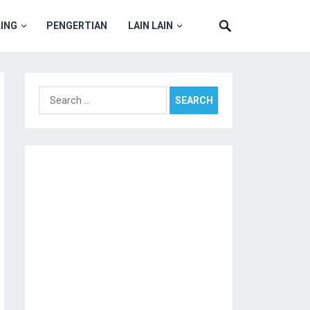
ING
PENGERTIAN
LAIN LAIN
Search
for: