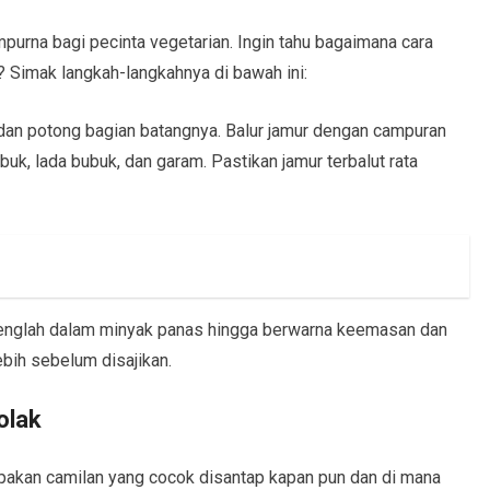
mpurna bagi pecinta vegetarian. Ingin tahu bagaimana cara
 Simak langkah-langkahnya di bawah ini:
dan potong bagian batangnya. Balur jamur dengan campuran
buk, lada bubuk, dan garam. Pastikan jamur terbalut rata
orenglah dalam minyak panas hingga berwarna keemasan dan
ebih sebelum disajikan.
olak
pakan camilan yang cocok disantap kapan pun dan di mana