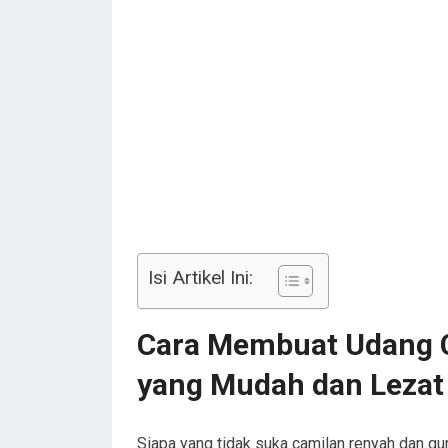
Isi Artikel Ini:
Cara Membuat Udang C
yang Mudah dan Lezat
Siapa yang tidak suka camilan renyah dan gu