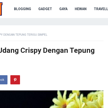
BLOGGING
GADGET
GAYA
HEWAN
TRAVELL
PY DENGAN TEPUNG TERIGU SIMPEL
Udang Crispy Dengan Tepung
ook