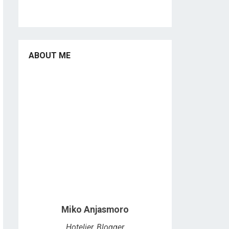
ABOUT ME
Miko Anjasmoro
Hotelier, Blogger