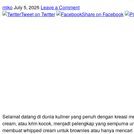
miko
July 5, 2025
Leave a Comment
Tweet on Twitter
Share on Facebook
Selamat datang di dunia kuliner yang penuh dengan kreasi m
cream, atau krim kocok, menjadi pelengkap yang sempurna u
membuat whipped cream untuk brownies atau hanya mencari in