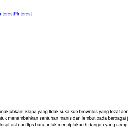
Pinterest
enakjubkan! Siapa yang tidak suka kue brownies yang lezat d
ntuk menambahkan sentuhan manis dan lembut pada berbagai je
spirasi dan tips baru untuk menciptakan hidangan yang sempu