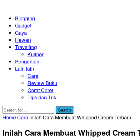
Blogging
Gadget
Gaya
Hewan
Travelling
Kuliner
Pengertian
Lain lain
Cara
Review Buku
Corat Coret
Tips dan Trik
Search
Home
Cara
Inilah Cara Membuat Whipped Cream Terbaru
Inilah Cara Membuat Whipped Cream 