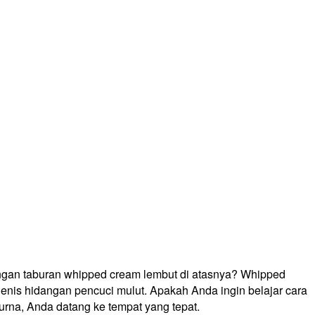
engan taburan whipped cream lembut di atasnya? Whipped
nis hidangan pencuci mulut. Apakah Anda ingin belajar cara
rna, Anda datang ke tempat yang tepat.