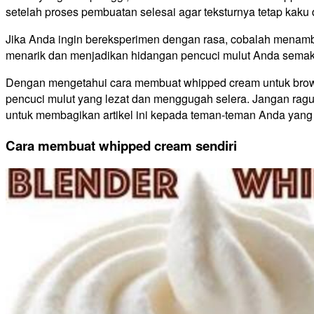
setelah proses pembuatan selesai agar teksturnya tetap kaku 
Jika Anda ingin bereksperimen dengan rasa, cobalah menamb
menarik dan menjadikan hidangan pencuci mulut Anda semak
Dengan mengetahui cara membuat whipped cream untuk brown
pencuci mulut yang lezat dan menggugah selera. Jangan rag
untuk membagikan artikel ini kepada teman-teman Anda yang 
Cara membuat whipped cream sendiri