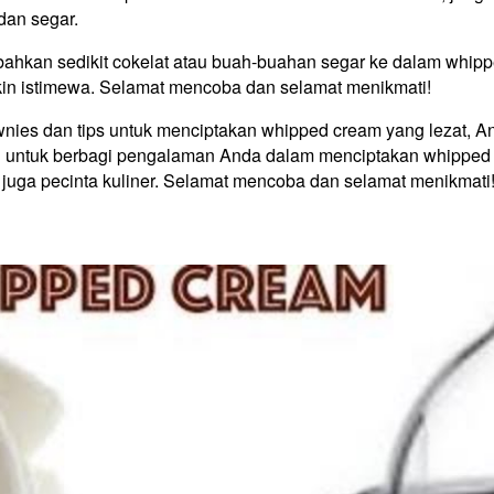
dan segar.
ahkan sedikit cokelat atau buah-buahan segar ke dalam whip
in istimewa. Selamat mencoba dan selamat menikmati!
ies dan tips untuk menciptakan whipped cream yang lezat, A
u untuk berbagi pengalaman Anda dalam menciptakan whipped 
juga pecinta kuliner. Selamat mencoba dan selamat menikmati