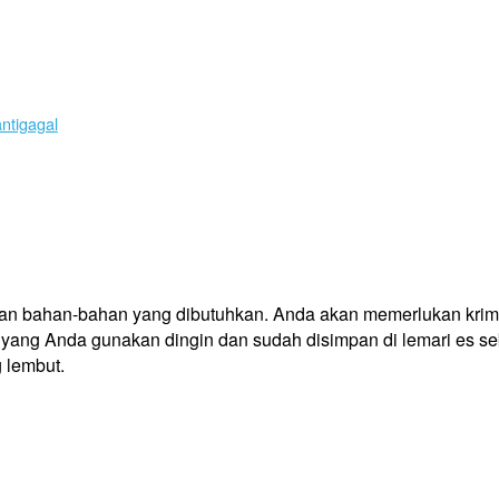
ntigagal
 bahan-bahan yang dibutuhkan. Anda akan memerlukan krim cai
r yang Anda gunakan dingin dan sudah disimpan di lemari es 
 lembut.