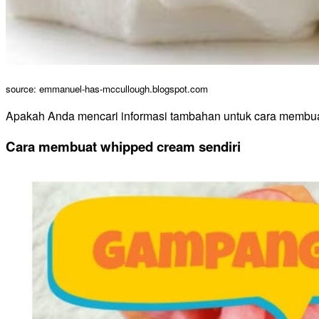
source: emmanuel-has-mccullough.blogspot.com
Apakah Anda mencari informasi tambahan untuk cara membuat
Cara membuat whipped cream sendiri