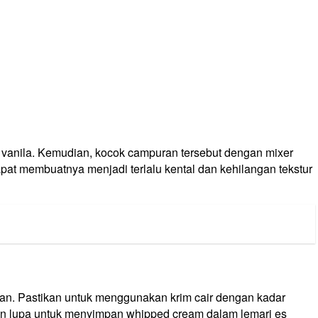
 vanila. Kemudian, kocok campuran tersebut dengan mixer
at membuatnya menjadi terlalu kental dan kehilangan tekstur
an. Pastikan untuk menggunakan krim cair dengan kadar
ngan lupa untuk menyimpan whipped cream dalam lemari es