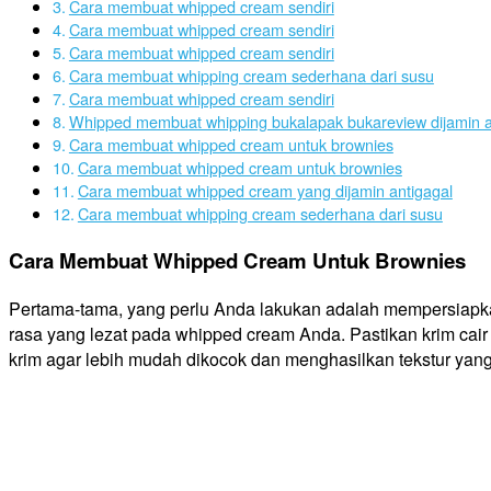
Cara membuat whipped cream sendiri
Cara membuat whipped cream sendiri
Cara membuat whipped cream sendiri
Cara membuat whipping cream sederhana dari susu
Cara membuat whipped cream sendiri
Whipped membuat whipping bukalapak bukareview dijamin a
Cara membuat whipped cream untuk brownies
Cara membuat whipped cream untuk brownies
Cara membuat whipped cream yang dijamin antigagal
Cara membuat whipping cream sederhana dari susu
Cara Membuat Whipped Cream Untuk Brownies
Pertama-tama, yang perlu Anda lakukan adalah mempersiapkan
rasa yang lezat pada whipped cream Anda. Pastikan krim cai
krim agar lebih mudah dikocok dan menghasilkan tekstur yang