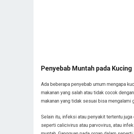
Penyebab Muntah pada Kucing
Ada beberapa penyebab umum mengapa kucin
makanan yang salah atau tidak cocok denga
makanan yang tidak sesuai bisa mengalami g
Selain itu, infeksi atau penyakit tertentu ju
seperti calicivirus atau parvovirus, atau inf
muntah. Gangguan pada organ dalam seperti h