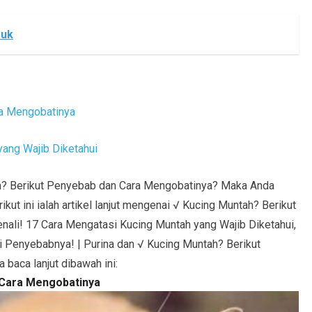
muk
ra Mengobatinya
yang Wajib Diketahui
h? Berikut Penyebab dan Cara Mengobatinya? Maka Anda
kut ini ialah artikel lanjut mengenai √ Kucing Muntah? Berikut
ali! 17 Cara Mengatasi Kucing Muntah yang Wajib Diketahui,
 Penyebabnya! | Purina dan √ Kucing Muntah? Berikut
baca lanjut dibawah ini:
 Cara Mengobatinya