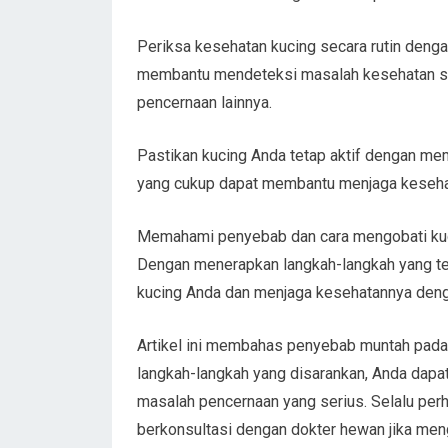
Periksa kesehatan kucing secara rutin deng
membantu mendeteksi masalah kesehatan sej
pencernaan lainnya.
Pastikan kucing Anda tetap aktif dengan mem
yang cukup dapat membantu menjaga kesehat
Memahami penyebab dan cara mengobati kuci
Dengan menerapkan langkah-langkah yang t
kucing Anda dan menjaga kesehatannya deng
Artikel ini membahas penyebab muntah pada
langkah-langkah yang disarankan, Anda dapa
masalah pencernaan yang serius. Selalu perh
berkonsultasi dengan dokter hewan jika men