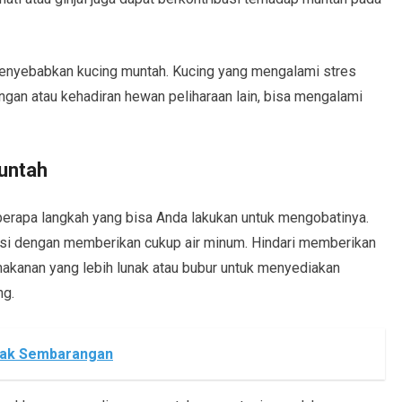
enyebabkan kucing muntah. Kucing yang mengalami stres
ngan atau kehadiran hewan peliharaan lain, bisa mengalami
untah
erapa langkah yang bisa Anda lakukan untuk mengobatinya.
rasi dengan memberikan cukup air minum. Hindari memberikan
makanan yang lebih lunak atau bubur untuk menyediakan
ng.
rak Sembarangan