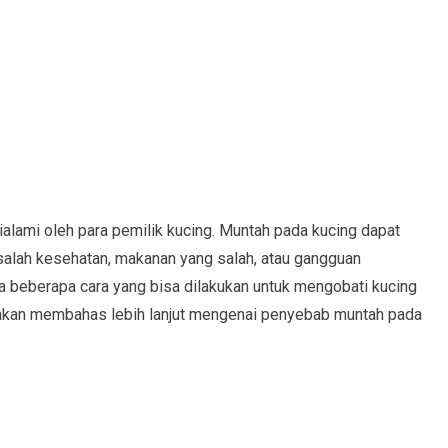
alami oleh para pemilik kucing. Muntah pada kucing dapat
asalah kesehatan, makanan yang salah, atau gangguan
a beberapa cara yang bisa dilakukan untuk mengobati kucing
i akan membahas lebih lanjut mengenai penyebab muntah pada