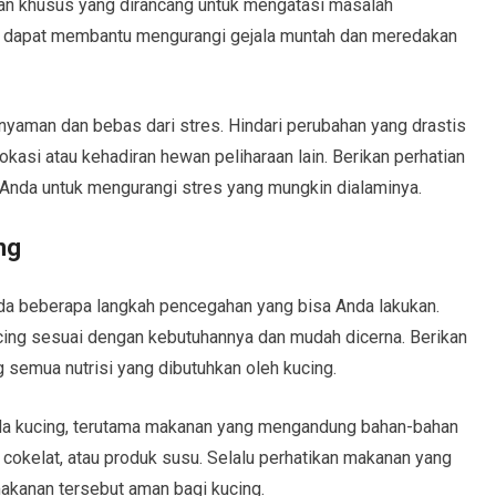
n khusus yang dirancang untuk mengatasi masalah
i dapat membantu mengurangi gejala muntah dan meredakan
p nyaman dan bebas dari stres. Hindari perubahan yang drastis
okasi atau kehadiran hewan peliharaan lain. Berikan perhatian
Anda untuk mengurangi stres yang mungkin dialaminya.
ng
da beberapa langkah pencegahan yang bisa Anda lakukan.
ing sesuai dengan kebutuhannya dan mudah dicerna. Berikan
 semua nutrisi yang dibutuhkan oleh kucing.
a kucing, terutama makanan yang mengandung bahan-bahan
 cokelat, atau produk susu. Selalu perhatikan makanan yang
akanan tersebut aman bagi kucing.