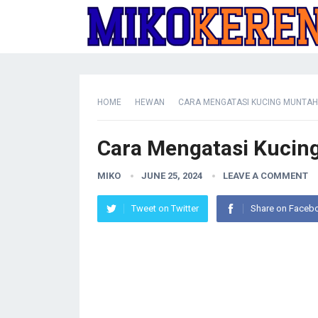
HOME
HEWAN
CARA MENGATASI KUCING MUNTA
Cara Mengatasi Kuci
MIKO
JUNE 25, 2024
LEAVE A COMMENT
Tweet on Twitter
Share on Faceb