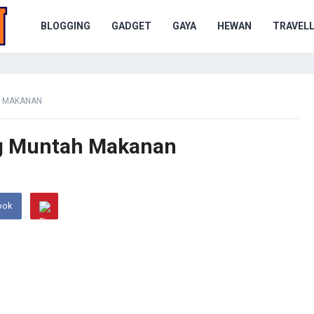
BLOGGING
GADGET
GAYA
HEWAN
TRAVELL
H MAKANAN
ng Muntah Makanan
ook