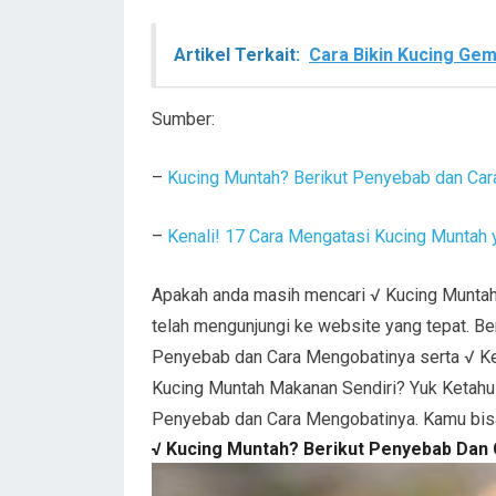
Artikel Terkait:
Cara Bikin Kucing Ge
Sumber:
–
Kucing Muntah? Berikut Penyebab dan Ca
–
Kenali! 17 Cara Mengatasi Kucing Muntah 
Apakah anda masih mencari √ Kucing Munta
telah mengunjungi ke website yang tepat. Beri
Penyebab dan Cara Mengobatinya serta √ Ken
Kucing Muntah Makanan Sendiri? Yuk Ketahui
Penyebab dan Cara Mengobatinya. Kamu bisa 
√ Kucing Muntah? Berikut Penyebab Dan