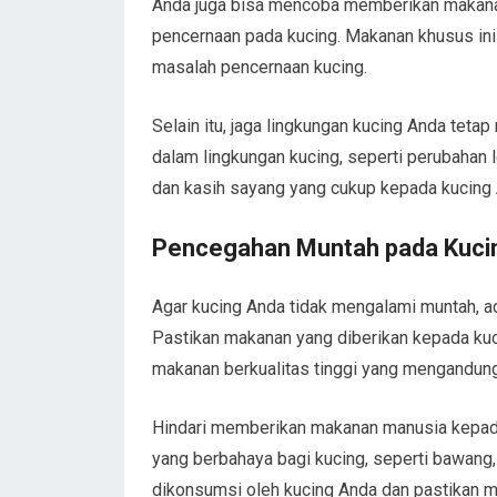
Anda juga bisa mencoba memberikan makana
pencernaan pada kucing. Makanan khusus in
masalah pencernaan kucing.
Selain itu, jaga lingkungan kucing Anda teta
dalam lingkungan kucing, seperti perubahan l
dan kasih sayang yang cukup kepada kucing 
Pencegahan Muntah pada Kuci
Agar kucing Anda tidak mengalami muntah, a
Pastikan makanan yang diberikan kepada kuc
makanan berkualitas tinggi yang mengandung
Hindari memberikan makanan manusia kepad
yang berbahaya bagi kucing, seperti bawang,
dikonsumsi oleh kucing Anda dan pastikan m