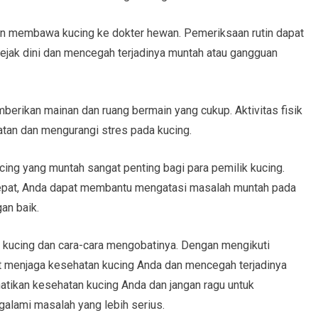
an membawa kucing ke dokter hewan. Pemeriksaan rutin dapat
ak dini dan mencegah terjadinya muntah atau gangguan
berikan mainan dan ruang bermain yang cukup. Aktivitas fisik
an dan mengurangi stres pada kucing.
ng yang muntah sangat penting bagi para pemilik kucing.
epat, Anda dapat membantu mengatasi masalah muntah pada
an baik.
 kucing dan cara-cara mengobatinya. Dengan mengikuti
t menjaga kesehatan kucing Anda dan mencegah terjadinya
atikan kesehatan kucing Anda dan jangan ragu untuk
galami masalah yang lebih serius.