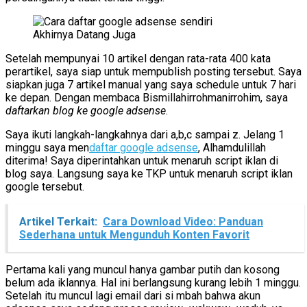
Akhirnya Datang Juga
Setelah mempunyai 10 artikel dengan rata-rata 400 kata
perartikel, saya siap untuk mempublish posting tersebut. Saya
siapkan juga 7 artikel manual yang saya schedule untuk 7 hari
ke depan. Dengan membaca Bismillahirrohmanirrohim, saya
daftarkan blog ke google adsense
.
Saya ikuti langkah-langkahnya dari a,b,c sampai z. Jelang 1
minggu saya men
daftar google adsense
, Alhamdulillah
diterima! Saya diperintahkan untuk menaruh script iklan di
blog saya. Langsung saya ke TKP untuk menaruh script iklan
google tersebut.
Artikel Terkait:
Cara Download Video: Panduan
Sederhana untuk Mengunduh Konten Favorit
Pertama kali yang muncul hanya gambar putih dan kosong
belum ada iklannya. Hal ini berlangsung kurang lebih 1 minggu.
Setelah itu muncul lagi email dari si mbah bahwa akun