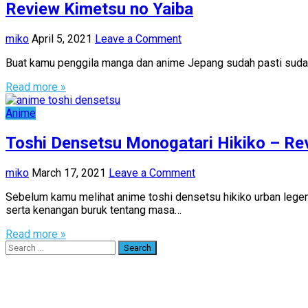
Review Kimetsu no Yaiba
miko
April 5, 2021
Leave a Comment
Buat kamu penggila manga dan anime Jepang sudah pasti sudah ke
Read more »
Anime
Toshi Densetsu Monogatari Hikiko – Re
miko
March 17, 2021
Leave a Comment
Sebelum kamu melihat anime toshi densetsu hikiko urban legen
serta kenangan buruk tentang masa…
Read more »
Search
for: