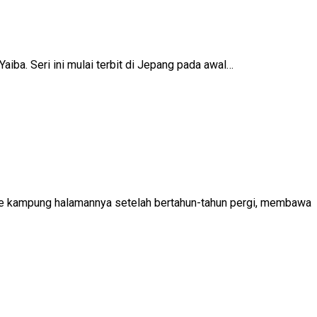
iba. Seri ini mulai terbit di Jepang pada awal…
i ke kampung halamannya setelah bertahun-tahun pergi, membawa