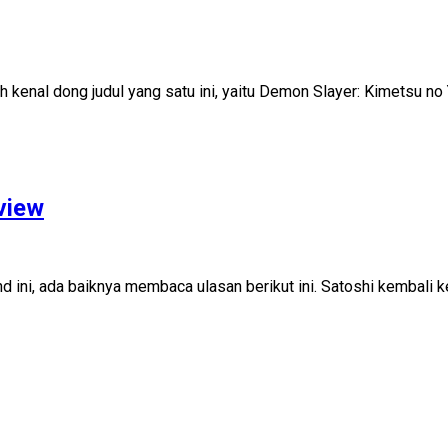
nal dong judul yang satu ini, yaitu Demon Slayer: Kimetsu no Ya
view
d ini, ada baiknya membaca ulasan berikut ini. Satoshi kembal