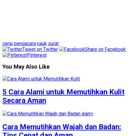
cerai
pengacara
rujuk
surat
Tweet on Twitter
Share on Facebook
Pinterest
You May Also Like
5 Cara Alami untuk Memutihkan Kulit
Secara Aman
Cara Memutihkan Wajah dan Badan:
Tips Cepat dan Aman