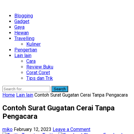
Blogging
Gadget
Gaya
Hewan
Travelling
Kuliner
Pengertian
Lain lain
Cara
Review Buku
Corat Coret
Tips dan Trik
Search
Home
Lain lain
Contoh Surat Gugatan Cerai Tanpa Pengacara
Contoh Surat Gugatan Cerai Tanpa
Pengacara
miko
February 12, 2023
Leave a Comment