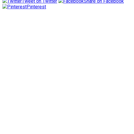
Tweet on Twitter
Share on Facebook
Pinterest