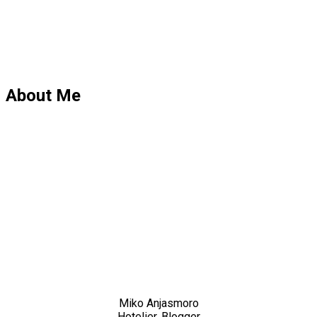
About Me
Miko Anjasmoro
Hotelier, Blogger