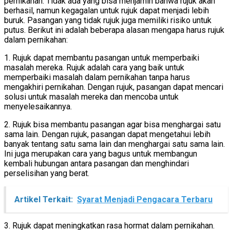
pernikahan. Tidak ada yang bisa menjamin bahwa rujuk akan
berhasil, namun kegagalan untuk rujuk dapat menjadi lebih
buruk. Pasangan yang tidak rujuk juga memiliki risiko untuk
putus. Berikut ini adalah beberapa alasan mengapa harus rujuk
dalam pernikahan:
1. Rujuk dapat membantu pasangan untuk memperbaiki
masalah mereka. Rujuk adalah cara yang baik untuk
memperbaiki masalah dalam pernikahan tanpa harus
mengakhiri pernikahan. Dengan rujuk, pasangan dapat mencari
solusi untuk masalah mereka dan mencoba untuk
menyelesaikannya.
2. Rujuk bisa membantu pasangan agar bisa menghargai satu
sama lain. Dengan rujuk, pasangan dapat mengetahui lebih
banyak tentang satu sama lain dan menghargai satu sama lain.
Ini juga merupakan cara yang bagus untuk membangun
kembali hubungan antara pasangan dan menghindari
perselisihan yang berat.
Artikel Terkait:
Syarat Menjadi Pengacara Terbaru
3. Rujuk dapat meningkatkan rasa hormat dalam pernikahan.