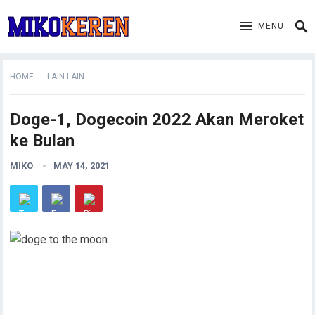
MENU
HOME
LAIN LAIN
Doge-1, Dogecoin 2022 Akan Meroket
ke Bulan
MIKO
MAY 14, 2021