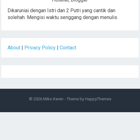
Dikaruniai dengan Istri dan 2 Putri yang cantik dan
solehah. Mengisi waktu senggang dengan menulis.
About
|
Privacy Policy
|
Contact
© 2026
Miko Keren
- Theme by
HappyThemes