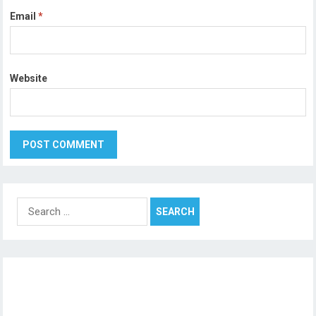
Email
*
Website
Search
for: