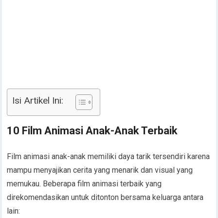
Isi Artikel Ini:
10 Film Animasi Anak-Anak Terbaik
Film animasi anak-anak memiliki daya tarik tersendiri karena
mampu menyajikan cerita yang menarik dan visual yang
memukau. Beberapa film animasi terbaik yang
direkomendasikan untuk ditonton bersama keluarga antara
lain: