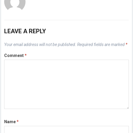
LEAVE A REPLY
Your email address will not be published.
Required fields are marked
*
Comment
*
Name
*