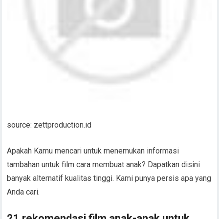
source: zettproduction.id
Apakah Kamu mencari untuk menemukan informasi
tambahan untuk film cara membuat anak? Dapatkan disini
banyak alternatif kualitas tinggi. Kami punya persis apa yang
Anda cari.
21 rekomendasi film anak-anak untuk