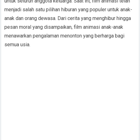
untuk seluruh anggota keluarga. Saat ini, film animasi telah
menjadi salah satu pilihan hiburan yang populer untuk anak-
anak dan orang dewasa. Dari cerita yang menghibur hingga
pesan moral yang disampaikan, film animasi anak-anak
menawarkan pengalaman menonton yang berharga bagi
semua usia.