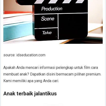
source: idseducation.com
Apakah Anda mencari informasi pelengkap untuk film cara
membuat anak? Dapatkan disini bermacam pilihan premium.
Kami memiliki apa yang Anda cari.
Anak terbaik jalantikus