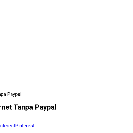
npa Paypal
rnet Tanpa Paypal
Pinterest