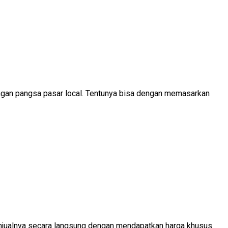
ngan pangsa pasar local. Tentunya bisa dengan memasarkan
 menjualnya secara langsung dengan mendapatkan harga khusus.