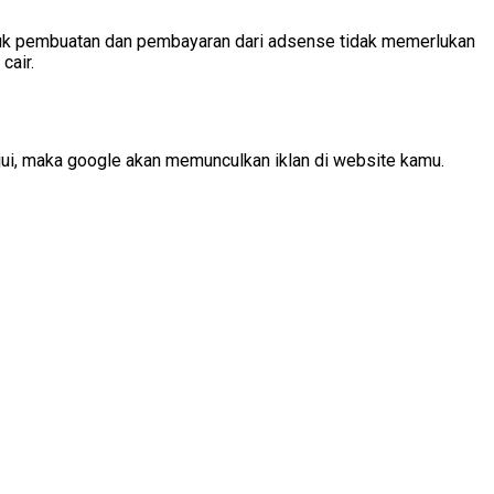
untuk pembuatan dan pembayaran dari adsense tidak memerlukan
cair.
jui, maka google akan memunculkan iklan di website kamu.