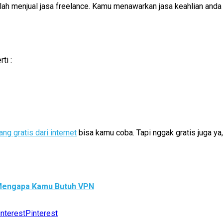
alah menjual jasa freelance. Kamu menawarkan jasa keahlian anda
ti :
ng gratis dari internet
bisa kamu coba. Tapi nggak gratis juga ya
 Mengapa Kamu Butuh VPN
Pinterest