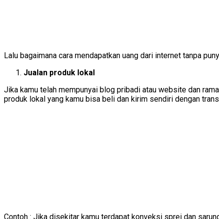
Lalu bagaimana cara mendapatkan uang dari internet tanpa pun
Jualan produk lokal
Jika kamu telah mempunyai blog pribadi atau website dan ram
produk lokal yang kamu bisa beli dan kirim sendiri dengan trans
Contoh : Jika disekitar kamu terdapat konveksi sprei dan saru