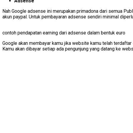
Adsense
Nah Google adsense ini merupakan primadona dari semua Publis
akun paypal. Untuk pembayaran adsense sendiri minimal diperl
contoh pendapatan earning dari adsense dalam bentuk euro
Google akan membayar kamu jika website kamu telah terdaftar d
Kamu akan dibayar setiap ada pengunjung yang datang ke webs