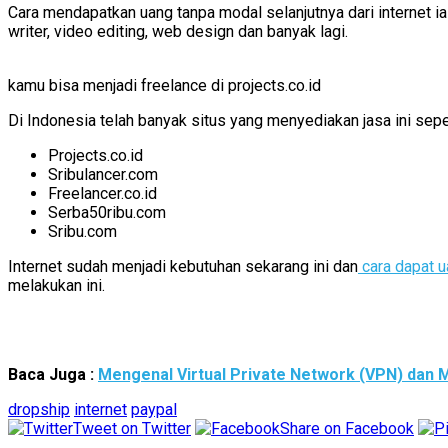
Cara mendapatkan uang tanpa modal selanjutnya dari internet i
writer, video editing, web design dan banyak lagi.
kamu bisa menjadi freelance di projects.co.id
Di Indonesia telah banyak situs yang menyediakan jasa ini seper
Projects.co.id
Sribulancer.com
Freelancer.co.id
Serba50ribu.com
Sribu.com
Internet sudah menjadi kebutuhan sekarang ini dan
cara dapat ua
melakukan ini.
Baca Juga :
Mengenal Virtual Private Network (VPN) dan
dropship
internet
paypal
Tweet on Twitter
Share on Facebook