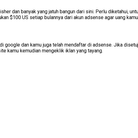
her dan banyak yang jatuh bangun dari sini. Perlu diketahui, 
ukan $100 US setiap bulannya dari akun adsense agar uang kamu 
i google dan kamu juga telah mendaftar di adsense. Jika disetu
ite kamu kemudian mengeklik iklan yang tayang.