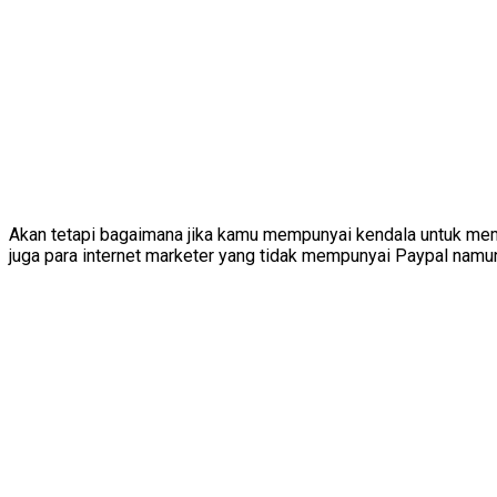
Akan tetapi bagaimana jika kamu mempunyai kendala untuk mem
juga para internet marketer yang tidak mempunyai Paypal namun 