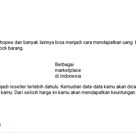
 Shopee dan banyak lainnya bisa menjadi cara mendapatkan uang 
ock barang.
Berbagai
marketplace
di Indonesia
di reseller terlebih dahulu. Kemudian data-data kamu akan dica
 kamu. Dari selisih harga ini kamu akan mendapatkan keuntungan
n