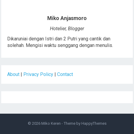
Miko Anjasmoro
Hotelier, Blogger
Dikaruniai dengan Istri dan 2 Putri yang cantik dan
solehah. Mengisi waktu senggang dengan menulis.
About
|
Privacy Policy
|
Contact
© 2026
Miko Keren
- Theme by
HappyThemes