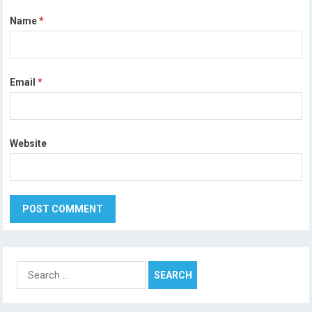
Name
*
Email
*
Website
Search
for: