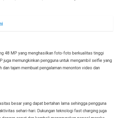
mi
g 48 MP yang menghasilkan foto-foto berkualitas tinggi
MP juga memungkinkan pengguna untuk mengambil selfie yang
ernih dan tajam membuat pengalaman menonton video dan
asitas besar yang dapat bertahan lama sehingga pengguna
ktivitas sehari-hari. Dukungan teknologi fast charging juga