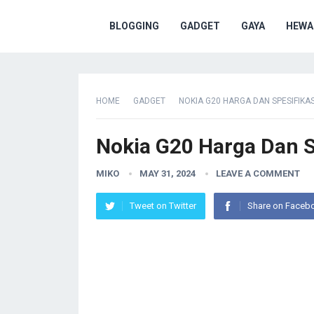
BLOGGING
GADGET
GAYA
HEWA
HOME
GADGET
NOKIA G20 HARGA DAN SPESIFIKAS
Nokia G20 Harga Dan S
MIKO
MAY 31, 2024
LEAVE A COMMENT
Tweet on Twitter
Share on Faceb