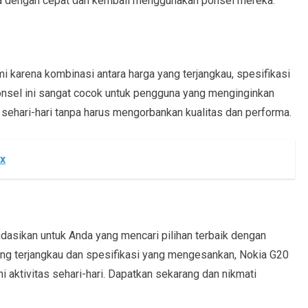
 dengan cepat dan kembali menggunakan ponsel mereka.
i karena kombinasi antara harga yang terjangkau, spesifikasi
nsel ini sangat cocok untuk pengguna yang menginginkan
sehari-hari tanpa harus mengorbankan kualitas dan performa.
ix
asikan untuk Anda yang mencari pilihan terbaik dengan
yang terjangkau dan spesifikasi yang mengesankan, Nokia G20
i aktivitas sehari-hari. Dapatkan sekarang dan nikmati