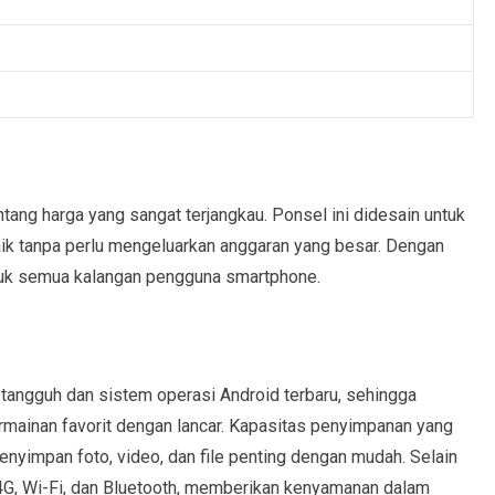
tang harga yang sangat terjangkau. Ponsel ini didesain untuk
ik tanpa perlu mengeluarkan anggaran yang besar. Dengan
tuk semua kalangan pengguna smartphone.
tangguh dan sistem operasi Android terbaru, sehingga
rmainan favorit dengan lancar. Kapasitas penyimpanan yang
yimpan foto, video, dan file penting dengan mudah. Selain
 4G, Wi-Fi, dan Bluetooth, memberikan kenyamanan dalam