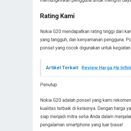
memungkinkan pengguna untuk mengisi daya
Rating Kami
Nokia G20 mendapatkan rating tinggi dari kam
yang tangguh, dan kenyamanan pengguna. Po
ponsel yang cocok digunakan untuk kegiatan 
Artikel Terkait:
Review Harga Hp Infin
Penutup
Nokia G20 adalah ponsel yang kami rekomend
kualitas terbaik di kelasnya. Dengan harga 
siap menjadi mitra setia Anda dalam menjalan
pengalaman smartphone yang luar biasa!