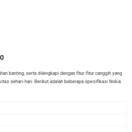
20
an banting, serta dilengkapi dengan fitur-fitur canggih yang
as sehari-hari. Berikut adalah beberapa spesifikasi Nokia