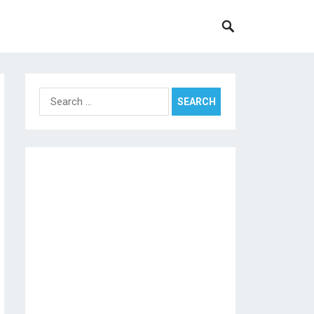
Search
for: