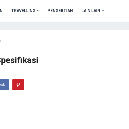
N
TRAVELLING
PENGERTIAN
LAIN LAIN
I
pesifikasi
ook