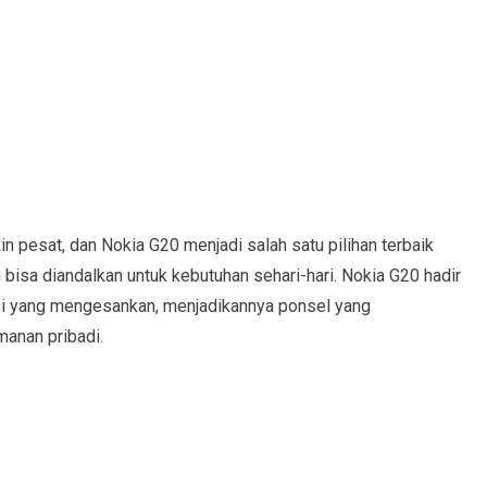
pesat, dan Nokia G20 menjadi salah satu pilihan terbaik
isa diandalkan untuk kebutuhan sehari-hari. Nokia G20 hadir
asi yang mengesankan, menjadikannya ponsel yang
anan pribadi.