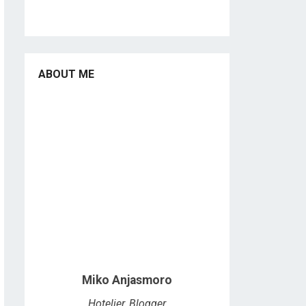
ABOUT ME
Miko Anjasmoro
Hotelier, Blogger