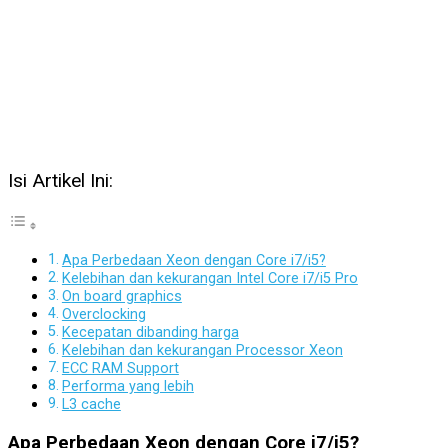
Isi Artikel Ini:
Apa Perbedaan Xeon dengan Core i7/i5?
Kelebihan dan kekurangan Intel Core i7/i5 Pro
On board graphics
Overclocking
Kecepatan dibanding harga
Kelebihan dan kekurangan Processor Xeon
ECC RAM Support
Performa yang lebih
L3 cache
Apa Perbedaan Xeon dengan Core i7/i5?