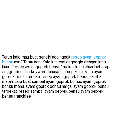
Terus kalo mau buat sendiri ada nggak
resep ayam geprek
bensu
nya? Tentu ada. Kalo kita cari di google dengan kata
kunci “resep ayam geprek bensu” maka akan keluar beberapa
suggestion dari keyword turunan itu seperti : resep ayam
geprek bensu medan, resep ayam geprek bensu sambal
matah, cara buat sambal ayam geprek bensu, ayam geprek
bensu menu, ayam geprek bensu harga, ayam geprek bensu
terdekat, resep sambal ayam geprek bensu,ayam geprek
bensu franchise