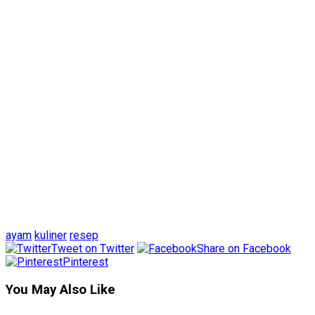
ayam
kuliner
resep
Tweet on Twitter
Share on Facebook
Pinterest
You May Also Like