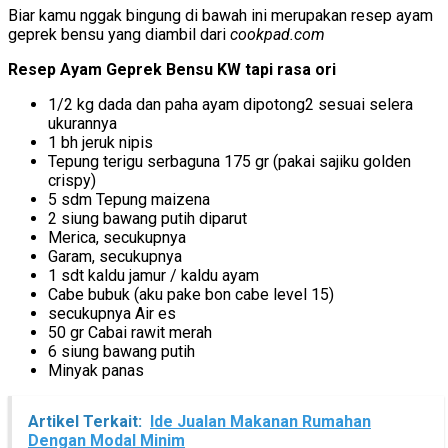
Biar kamu nggak bingung di bawah ini merupakan resep ayam
geprek bensu yang diambil dari
cookpad.com
Resep Ayam Geprek Bensu KW tapi rasa ori
1/2 kg dada dan paha ayam dipotong2 sesuai selera
ukurannya
1 bh jeruk nipis
Tepung terigu serbaguna 175 gr (pakai sajiku golden
crispy)
5 sdm Tepung maizena
2 siung bawang putih diparut
Merica, secukupnya
Garam, secukupnya
1 sdt kaldu jamur / kaldu ayam
Cabe bubuk (aku pake bon cabe level 15)
secukupnya Air es
50 gr Cabai rawit merah
6 siung bawang putih
Minyak panas
Artikel Terkait:
Ide Jualan Makanan Rumahan
Dengan Modal Minim