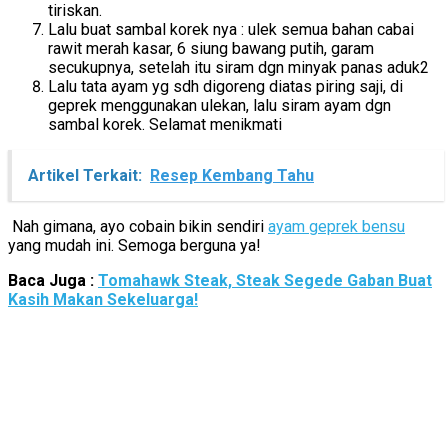
tiriskan.
Lalu buat sambal korek nya : ulek semua bahan cabai
rawit merah kasar, 6 siung bawang putih, garam
secukupnya, setelah itu siram dgn minyak panas aduk2
Lalu tata ayam yg sdh digoreng diatas piring saji, di
geprek menggunakan ulekan, lalu siram ayam dgn
sambal korek. Selamat menikmati
Artikel Terkait:
Resep Kembang Tahu
Nah gimana, ayo cobain bikin sendiri
ayam geprek bensu
yang mudah ini. Semoga berguna ya!
Baca Juga :
Tomahawk Steak, Steak Segede Gaban Buat
Kasih Makan Sekeluarga!