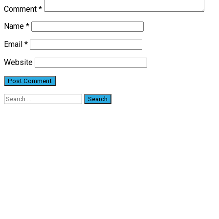
Comment
*
Name
*
Email
*
Website
Search
for: