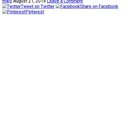
miko
August 21, 2019
Leave a Comment
Tweet on Twitter
Share on Facebook
Pinterest