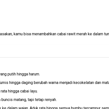
sakan, kamu bisa menambahkan cabai rawit merah ke dalam tumis
ang putih hingga harum.
Tumis hingga daging berubah warna menjadi kecokelatan dan ma
rata hingga cabai layu.
buncis matang, tapi tetap renyah.
uk ke dalam wajan. Aduk rata hingga semua bumbu tercampur sem