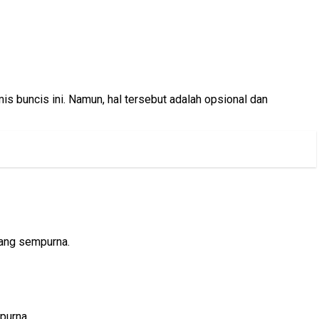
 buncis ini. Namun, hal tersebut adalah opsional dan
tang sempurna.
purna.