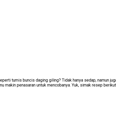
erti tumis buncis daging giling? Tidak hanya sedap, namun juga 
u makin penasaran untuk mencobanya. Yuk, simak resep berikut 