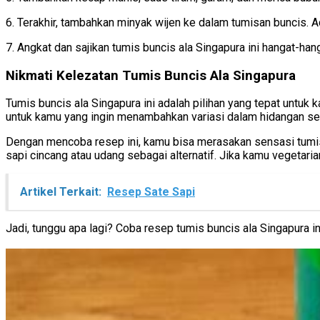
6. Terakhir, tambahkan minyak wijen ke dalam tumisan buncis. 
7. Angkat dan sajikan tumis buncis ala Singapura ini hangat-han
Nikmati Kelezatan Tumis Buncis Ala Singapura
Tumis buncis ala Singapura ini adalah pilihan yang tepat untuk
untuk kamu yang ingin menambahkan variasi dalam hidangan seh
Dengan mencoba resep ini, kamu bisa merasakan sensasi tumi
sapi cincang atau udang sebagai alternatif. Jika kamu vegetar
Artikel Terkait:
Resep Sate Sapi
Jadi, tunggu apa lagi? Coba resep tumis buncis ala Singapura i