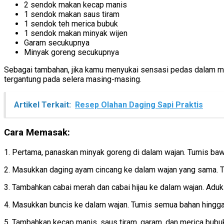
2 sendok makan kecap manis
1 sendok makan saus tiram
1 sendok teh merica bubuk
1 sendok makan minyak wijen
Garam secukupnya
Minyak goreng secukupnya
Sebagai tambahan, jika kamu menyukai sensasi pedas dalam ma
tergantung pada selera masing-masing.
Artikel Terkait:
Resep Olahan Daging Sapi Praktis
Cara Memasak:
1. Pertama, panaskan minyak goreng di dalam wajan. Tumis baw
2. Masukkan daging ayam cincang ke dalam wajan yang sama. 
3. Tambahkan cabai merah dan cabai hijau ke dalam wajan. Aduk 
4. Masukkan buncis ke dalam wajan. Tumis semua bahan hingga 
5. Tambahkan kecap manis, saus tiram, garam, dan merica bub