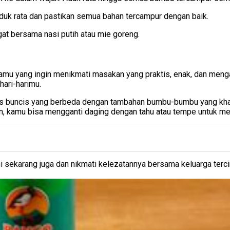
Aduk rata dan pastikan semua bahan tercampur dengan baik.
gat bersama nasi putih atau mie goreng.
 kamu yang ingin menikmati masakan yang praktis, enak, dan menga
ari-harimu.
s buncis yang berbeda dengan tambahan bumbu-bumbu yang khas
ian, kamu bisa mengganti daging dengan tahu atau tempe untuk m
ni sekarang juga dan nikmati kelezatannya bersama keluarga terci