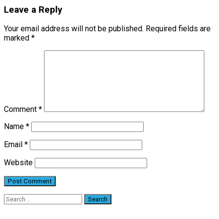
Leave a Reply
Your email address will not be published.
Required fields are
marked
*
Comment
*
Name
*
Email
*
Website
Search
for: