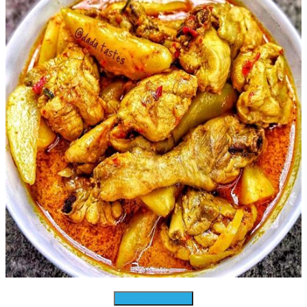
Download Resep