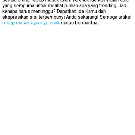
yang sempurna untuk melihat pilihan apa yang trending. Jadi
kenapa harus menunggu? Dapatkan ide Kamu dan
ekspresikan sisi tersembunyi Anda sekarang! Semoga artikel
resep masak ayam yg enak
diatas bermanfaat.