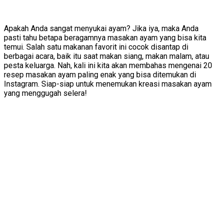
Apakah Anda sangat menyukai ayam? Jika iya, maka Anda
pasti tahu betapa beragamnya masakan ayam yang bisa kita
temui. Salah satu makanan favorit ini cocok disantap di
berbagai acara, baik itu saat makan siang, makan malam, atau
pesta keluarga. Nah, kali ini kita akan membahas mengenai 20
resep masakan ayam paling enak yang bisa ditemukan di
Instagram. Siap-siap untuk menemukan kreasi masakan ayam
yang menggugah selera!