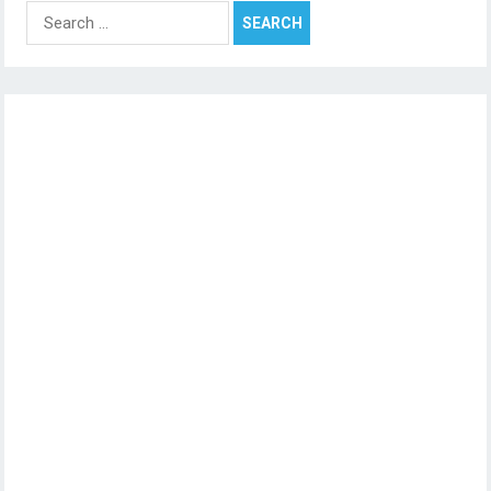
Search
for: