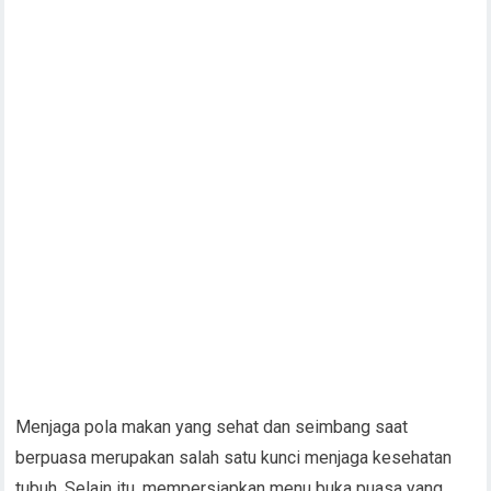
Menjaga pola makan yang sehat dan seimbang saat
berpuasa merupakan salah satu kunci menjaga kesehatan
tubuh. Selain itu, mempersiapkan menu buka puasa yang