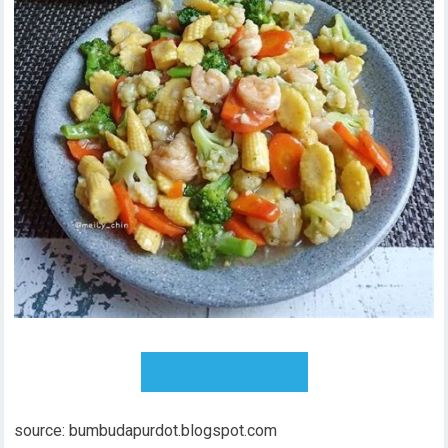
DOWNLOAD RESEP
source: bumbudapurdot.blogspot.com