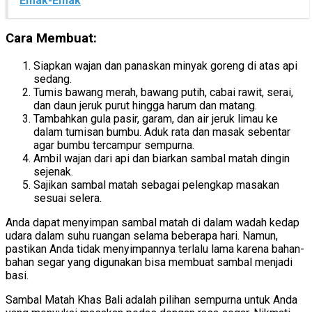
Emak-Emak
Cara Membuat:
Siapkan wajan dan panaskan minyak goreng di atas api
sedang.
Tumis bawang merah, bawang putih, cabai rawit, serai,
dan daun jeruk purut hingga harum dan matang.
Tambahkan gula pasir, garam, dan air jeruk limau ke
dalam tumisan bumbu. Aduk rata dan masak sebentar
agar bumbu tercampur sempurna.
Ambil wajan dari api dan biarkan sambal matah dingin
sejenak.
Sajikan sambal matah sebagai pelengkap masakan
sesuai selera.
Anda dapat menyimpan sambal matah di dalam wadah kedap
udara dalam suhu ruangan selama beberapa hari. Namun,
pastikan Anda tidak menyimpannya terlalu lama karena bahan-
bahan segar yang digunakan bisa membuat sambal menjadi
basi.
Sambal Matah Khas Bali adalah pilihan sempurna untuk Anda