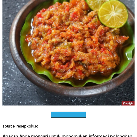
Download Resep
source: resepkoki.id
Apakah Anda mencari untuk menemukan informasi pelengkap