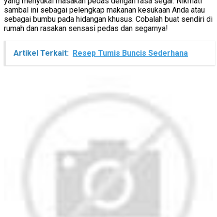
yang menyukai masakan pedas dengan rasa segar. Nikmati
sambal ini sebagai pelengkap makanan kesukaan Anda atau
sebagai bumbu pada hidangan khusus. Cobalah buat sendiri di
rumah dan rasakan sensasi pedas dan segarnya!
Artikel Terkait:
Resep Tumis Buncis Sederhana