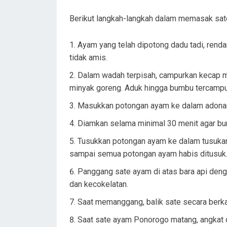
Berikut langkah-langkah dalam memasak sat
Ayam yang telah dipotong dadu tadi, renda
tidak amis.
Dalam wadah terpisah, campurkan kecap ma
minyak goreng. Aduk hingga bumbu tercampur
Masukkan potongan ayam ke dalam adonan 
Diamkan selama minimal 30 menit agar b
Tusukkan potongan ayam ke dalam tusukan 
sampai semua potongan ayam habis ditusuk
Panggang sate ayam di atas bara api den
dan kecokelatan.
Saat memanggang, balik sate secara berka
Saat sate ayam Ponorogo matang, angkat d