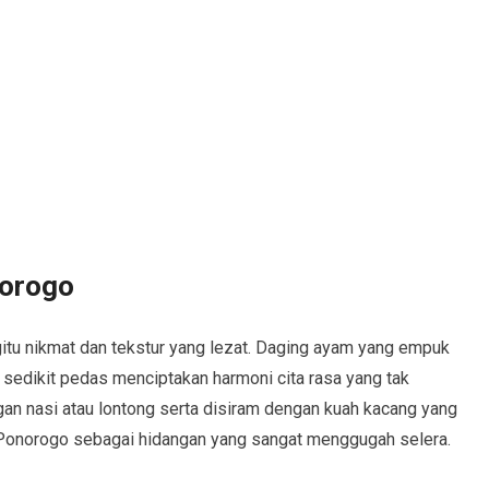
norogo
tu nikmat dan tekstur yang lezat. Daging ayam yang empuk
sedikit pedas menciptakan harmoni cita rasa yang tak
engan nasi atau lontong serta disiram dengan kuah kacang yang
 Ponorogo sebagai hidangan yang sangat menggugah selera.