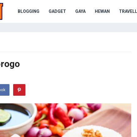
BLOGGING
GADGET
GAYA
HEWAN
TRAVELL
orogo
ook