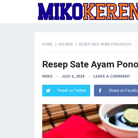
HOME
KULINER
RESEP SATE AYAM PONOROGO
Resep Sate Ayam Pon
MIKO
JULY 6, 2024
LEAVE A COMMENT
Tweet on Twitter
Share on Faceb