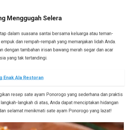
ang Menggugah Selera
tap dalam suasana santai bersama keluarga atau teman-
g empuk dan rempah-rempah yang memanjakan lidah Anda.
kan dengan tambahan irisan bawang merah segar dan acar
ia yang tak tertandingi.
 Enak Ala Restoran
agikan resep sate ayam Ponorogo yang sederhana dan praktis
 langkah-langkah di atas, Anda dapat menciptakan hidangan
dan selamat menikmati sate ayam Ponorogo yang lazat!