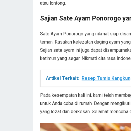
atau lontong.
Sajian Sate Ayam Ponorogo y
Sate Ayam Ponorogo yang nikmat siap disan
teman. Rasakan kelezatan daging ayam yan
Sajian sate ayam ini juga dapat disempurna
ketimun yang segar. Nikmati cita rasa Indones
Artikel Terkait:
Resep Tumis Kangkung
Pada kesempatan kali ini, kami telah memb
untuk Anda coba di rumah. Dengan mengikuti
yang lezat dan berkesan. Selamat mencoba 