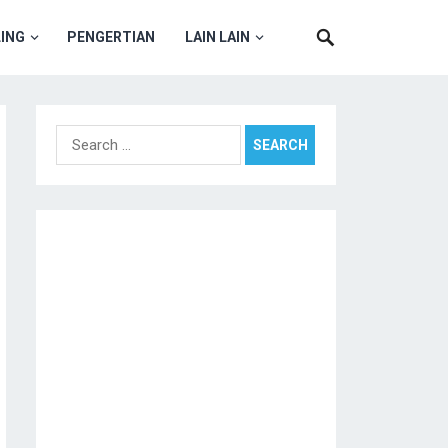
ING
PENGERTIAN
LAIN LAIN
Search
for: