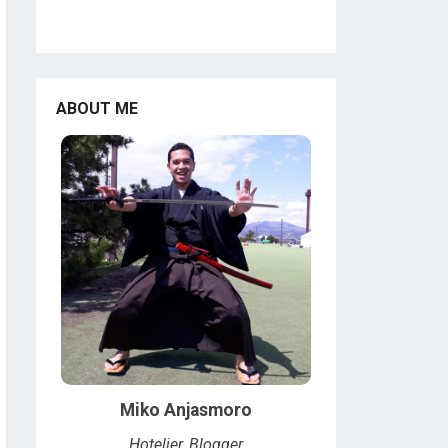
ABOUT ME
Miko Anjasmoro
Hotelier, Blogger