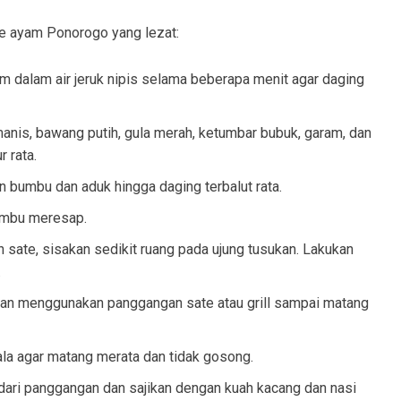
e ayam Ponorogo yang lezat:
m dalam air jeruk nipis selama beberapa menit agar daging
nis, bawang putih, gula merah, ketumbar bubuk, garam, dan
 rata.
bumbu dan aduk hingga daging terbalut rata.
umbu meresap.
sate, sisakan sedikit ruang pada ujung tusukan. Lakukan
.
gan menggunakan panggangan sate atau grill sampai matang
la agar matang merata dan tidak gosong.
ari panggangan dan sajikan dengan kuah kacang dan nasi