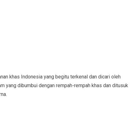
an khas Indonesia yang begitu terkenal dan dicari oleh
 ayam yang dibumbui dengan rempah-rempah khas dan ditusuk
na.