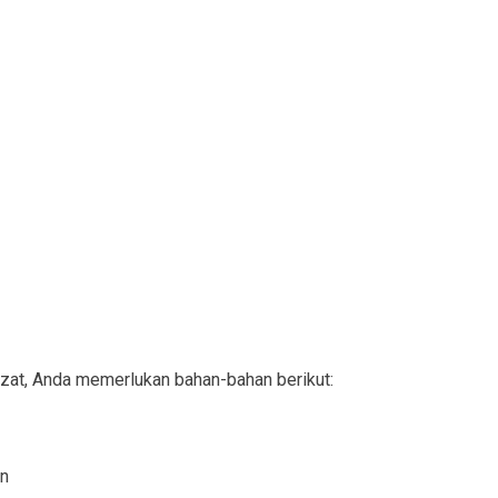
at, Anda memerlukan bahan-bahan berikut:
an