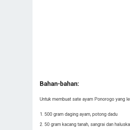
Bahan-bahan:
Untuk membuat sate ayam Ponorogo yang lez
500 gram daging ayam, potong dadu
50 gram kacang tanah, sangrai dan halusk