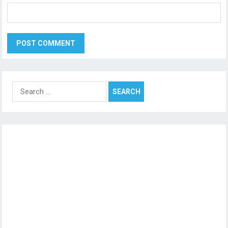
Search
for: