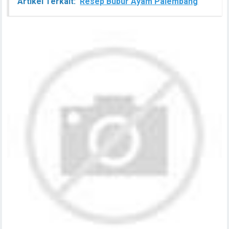
Artikel Terkait:
Resep Bubur Ayam Palembang