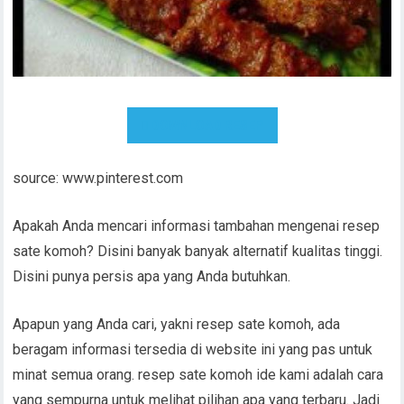
DOWNLOAD RESEP
source: www.pinterest.com
Apakah Anda mencari informasi tambahan mengenai resep
sate komoh? Disini banyak banyak alternatif kualitas tinggi.
Disini punya persis apa yang Anda butuhkan.
Apapun yang Anda cari, yakni resep sate komoh, ada
beragam informasi tersedia di website ini yang pas untuk
minat semua orang. resep sate komoh ide kami adalah cara
yang sempurna untuk melihat pilihan apa yang terbaru. Jadi