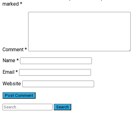
marked
*
Comment
*
Name
*
Email
*
Website
Search
for: