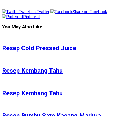
Tweet on Twitter
Share on Facebook
Pinterest
You May Also Like
Resep Cold Pressed Juice
Resep Kembang Tahu
Resep Kembang Tahu
Resep Bumbu Sate Kacang Madura