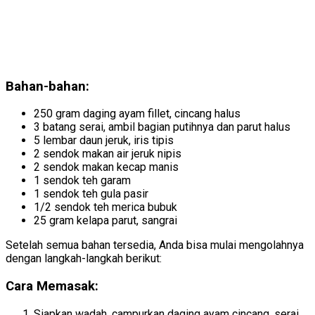
Bahan-bahan:
250 gram daging ayam fillet, cincang halus
3 batang serai, ambil bagian putihnya dan parut halus
5 lembar daun jeruk, iris tipis
2 sendok makan air jeruk nipis
2 sendok makan kecap manis
1 sendok teh garam
1 sendok teh gula pasir
1/2 sendok teh merica bubuk
25 gram kelapa parut, sangrai
Setelah semua bahan tersedia, Anda bisa mulai mengolahnya
dengan langkah-langkah berikut:
Cara Memasak:
Siapkan wadah, campurkan daging ayam cincang, serai