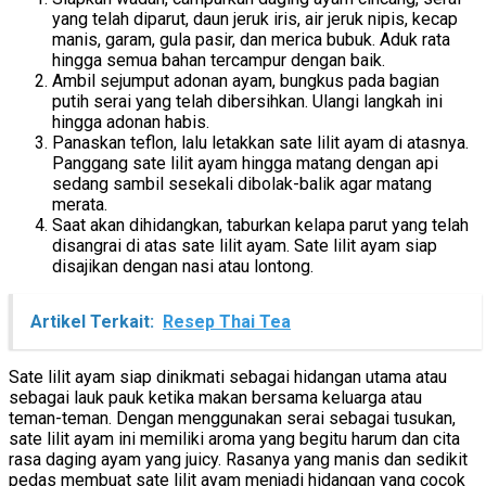
yang telah diparut, daun jeruk iris, air jeruk nipis, kecap
manis, garam, gula pasir, dan merica bubuk. Aduk rata
hingga semua bahan tercampur dengan baik.
Ambil sejumput adonan ayam, bungkus pada bagian
putih serai yang telah dibersihkan. Ulangi langkah ini
hingga adonan habis.
Panaskan teflon, lalu letakkan sate lilit ayam di atasnya.
Panggang sate lilit ayam hingga matang dengan api
sedang sambil sesekali dibolak-balik agar matang
merata.
Saat akan dihidangkan, taburkan kelapa parut yang telah
disangrai di atas sate lilit ayam. Sate lilit ayam siap
disajikan dengan nasi atau lontong.
Artikel Terkait:
Resep Thai Tea
Sate lilit ayam siap dinikmati sebagai hidangan utama atau
sebagai lauk pauk ketika makan bersama keluarga atau
teman-teman. Dengan menggunakan serai sebagai tusukan,
sate lilit ayam ini memiliki aroma yang begitu harum dan cita
rasa daging ayam yang juicy. Rasanya yang manis dan sedikit
pedas membuat sate lilit ayam menjadi hidangan yang cocok