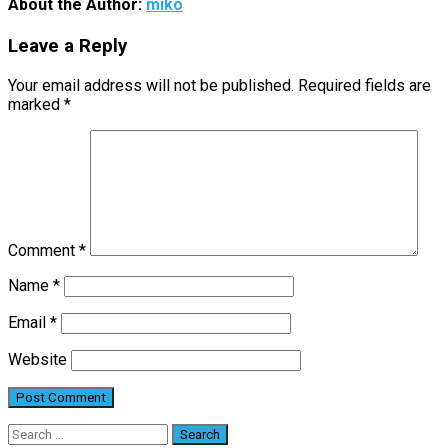
About the Author:
miko
Leave a Reply
Your email address will not be published.
Required fields are
marked
*
Comment
*
Name
*
Email
*
Website
Search