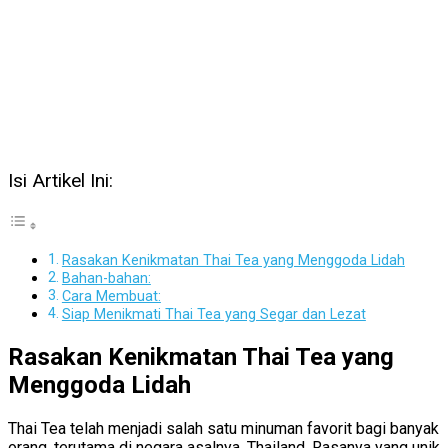
Isi Artikel Ini:
Rasakan Kenikmatan Thai Tea yang Menggoda Lidah
Bahan-bahan:
Cara Membuat:
Siap Menikmati Thai Tea yang Segar dan Lezat
Rasakan Kenikmatan Thai Tea yang
Menggoda Lidah
Thai Tea telah menjadi salah satu minuman favorit bagi banyak
orang, terutama di negara asalnya, Thailand. Rasanya yang unik