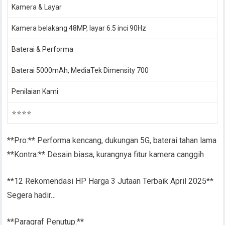
Kamera & Layar
Kamera belakang 48MP, layar 6.5 inci 90Hz
Baterai & Performa
Baterai 5000mAh, MediaTek Dimensity 700
Penilaian Kami
⭐⭐⭐⭐
**Pro:** Performa kencang, dukungan 5G, baterai tahan lama
**Kontra:** Desain biasa, kurangnya fitur kamera canggih
**12 Rekomendasi HP Harga 3 Jutaan Terbaik April 2025**
Segera hadir…
**Paragraf Penutup:**