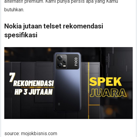
alternatif premium. Kami punya persis apa yang Kamu
butuhkan.
Nokia jutaan telset rekomendasi
spesifikasi
source: mojokbisnis.com