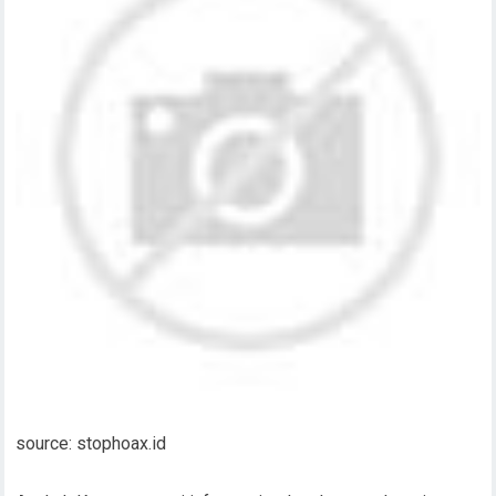
source: stophoax.id