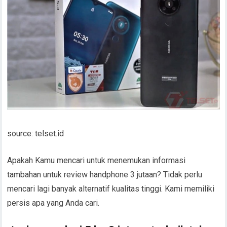
source: telset.id
Apakah Kamu mencari untuk menemukan informasi
tambahan untuk review handphone 3 jutaan? Tidak perlu
mencari lagi banyak alternatif kualitas tinggi. Kami memiliki
persis apa yang Anda cari.