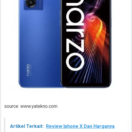
source: www.yatekno.com
Artikel Terkait:
Review Iphone X Dan Harganya