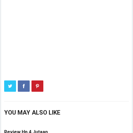
YOU MAY ALSO LIKE
Review Hp 4 Jutaan