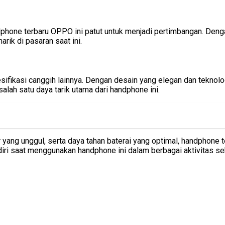
phone terbaru OPPO ini patut untuk menjadi pertimbangan. Denga
rik di pasaran saat ini.
esifikasi canggih lainnya. Dengan desain yang elegan dan tekno
lah satu daya tarik utama dari handphone ini.
yang unggul, serta daya tahan baterai yang optimal, handphone t
ri saat menggunakan handphone ini dalam berbagai aktivitas seh