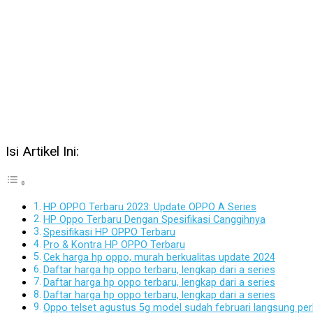
Isi Artikel Ini:
HP OPPO Terbaru 2023: Update OPPO A Series
HP Oppo Terbaru Dengan Spesifikasi Canggihnya
Spesifikasi HP OPPO Terbaru
Pro & Kontra HP OPPO Terbaru
Cek harga hp oppo, murah berkualitas update 2024
Daftar harga hp oppo terbaru, lengkap dari a series
Daftar harga hp oppo terbaru, lengkap dari a series
Daftar harga hp oppo terbaru, lengkap dari a series
Oppo telset agustus 5g model sudah februari langsung per