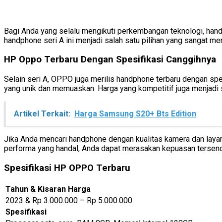
Bagi Anda yang selalu mengikuti perkembangan teknologi, hand
handphone seri A ini menjadi salah satu pilihan yang sangat mena
HP Oppo Terbaru Dengan Spesifikasi Canggihnya
Selain seri A, OPPO juga merilis handphone terbaru dengan sp
yang unik dan memuaskan. Harga yang kompetitif juga menjadi sa
Artikel Terkait:
Harga Samsung S20+ Bts Edition
Jika Anda mencari handphone dengan kualitas kamera dan layar 
performa yang handal, Anda dapat merasakan kepuasan tersendi
Spesifikasi HP OPPO Terbaru
Tahun & Kisaran Harga
2023 & Rp 3.000.000 – Rp 5.000.000
Spesifikasi