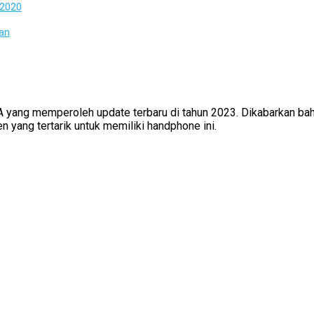
 2020
aan
 A yang memperoleh update terbaru di tahun 2023. Dikabarkan bah
 yang tertarik untuk memiliki handphone ini.