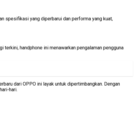
n spesifikasi yang diperbarui dan performa yang kuat,
logi terkini, handphone ini menawarkan pengalaman pengguna
erbaru dari OPPO ini layak untuk dipertimbangkan. Dengan
ari-hari.