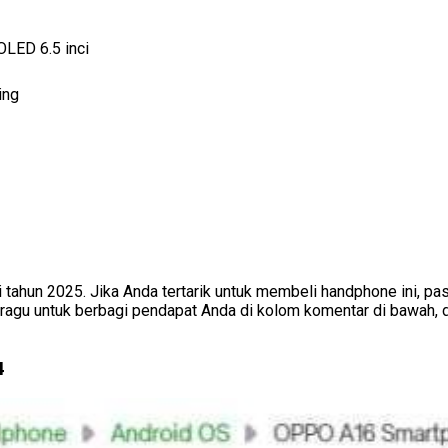
LED 6.5 inci
ing
ahun 2025. Jika Anda tertarik untuk membeli handphone ini, pas
u untuk berbagi pendapat Anda di kolom komentar di bawah, da
4