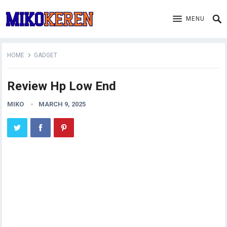
MENU
HOME
GADGET
Review Hp Low End
MIKO
MARCH 9, 2025