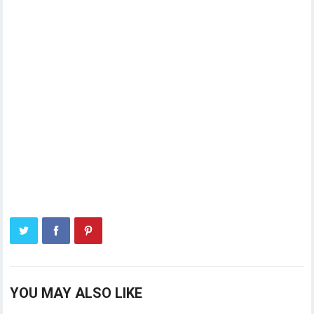
YOU MAY ALSO LIKE