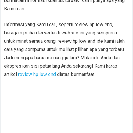
bermacam informasi kualitas terbaik. Kami punya apa yang
Kamu cari.
Informasi yang Kamu cari, seperti review hp low end,
beragam pilihan tersedia di website ini yang sempurna
untuk minat semua orang. review hp low end ide kami ialah
cara yang sempurna untuk melihat pilihan apa yang terbaru.
Jadi mengapa harus menunggu lagi? Mulai ide Anda dan
ekspresikan sisi petualang Anda sekarang! Kami harap
artikel
review hp low end
diatas bermanfaat.