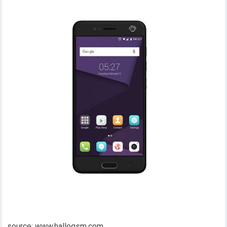
source: www.hallogsm.com