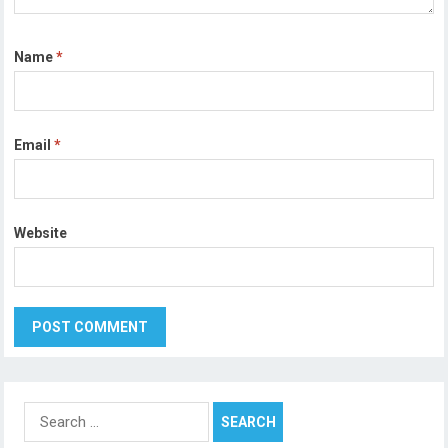
Name
*
Email
*
Website
Search
for: