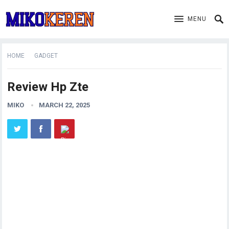
MENU
HOME
GADGET
Review Hp Zte
MIKO
MARCH 22, 2025