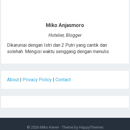
Miko Anjasmoro
Hotelier, Blogger
Dikaruniai dengan Istri dan 2 Putri yang cantik dan
solehah. Mengisi waktu senggang dengan menulis.
About
|
Privacy Policy
|
Contact
© 2026
Miko Keren
- Theme by
HappyThemes