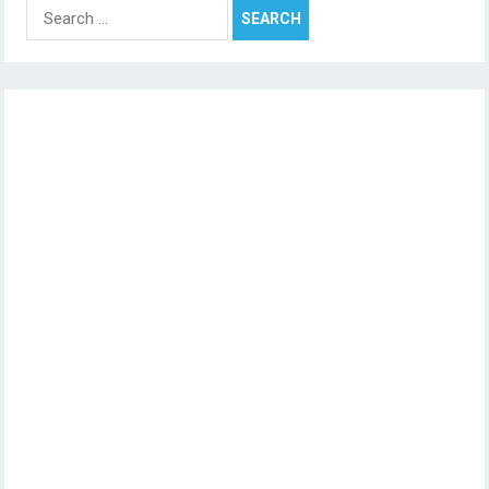
Search
for: