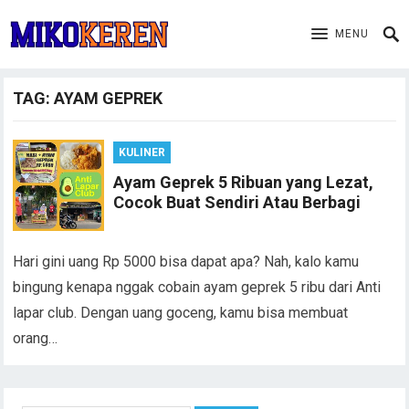
MENU
TAG:
AYAM GEPREK
KULINER
Ayam Geprek 5 Ribuan yang Lezat,
Cocok Buat Sendiri Atau Berbagi
Hari gini uang Rp 5000 bisa dapat apa? Nah, kalo kamu
bingung kenapa nggak cobain ayam geprek 5 ribu dari Anti
lapar club. Dengan uang goceng, kamu bisa membuat
orang…