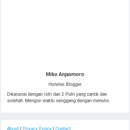
Miko Anjasmoro
Hotelier, Blogger
Dikaruniai dengan Istri dan 2 Putri yang cantik dan
solehah. Mengisi waktu senggang dengan menulis.
About
|
Privacy Policy
|
Contact