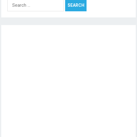
Search
for: