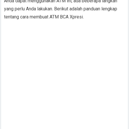
Anda dapat menggunakan ATM ini, ada beberapa langkah
yang perlu Anda lakukan. Berikut adalah panduan lengkap
tentang cara membuat ATM BCA Xpresi.