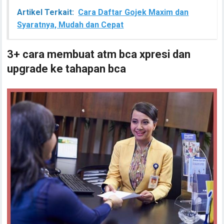
Artikel Terkait:
Cara Daftar Gojek Maxim dan
Syaratnya, Mudah dan Cepat
3+ cara membuat atm bca xpresi dan
upgrade ke tahapan bca