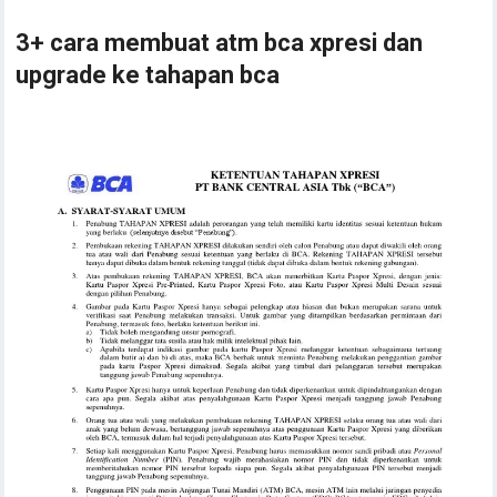
3+ cara membuat atm bca xpresi dan
upgrade ke tahapan bca