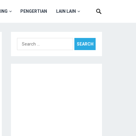
ING
PENGERTIAN
LAIN LAIN
Search
for: