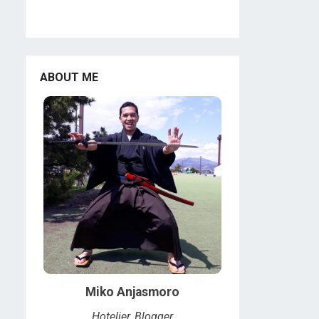
ABOUT ME
Miko Anjasmoro
Hotelier, Blogger