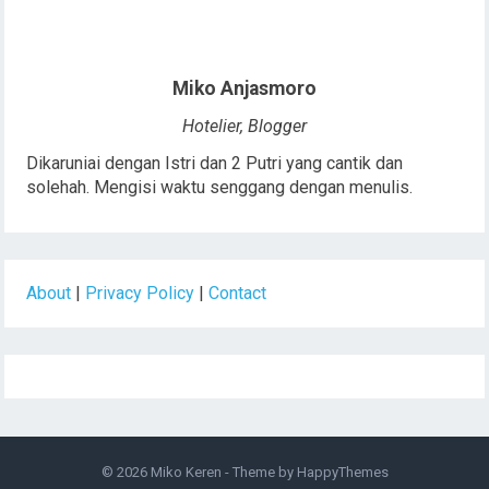
Miko Anjasmoro
Hotelier, Blogger
Dikaruniai dengan Istri dan 2 Putri yang cantik dan
solehah. Mengisi waktu senggang dengan menulis.
About
|
Privacy Policy
|
Contact
© 2026
Miko Keren
- Theme by
HappyThemes