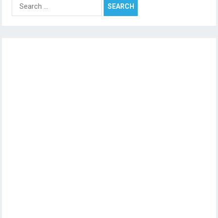
Search
for: