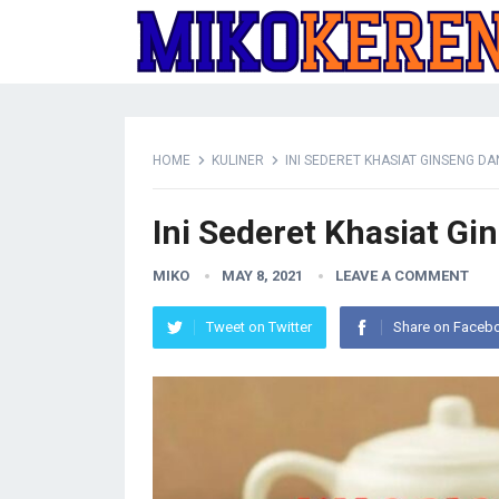
HOME
KULINER
INI SEDERET KHASIAT GINSENG 
Ini Sederet Khasiat G
MIKO
MAY 8, 2021
LEAVE A COMMENT
Tweet on Twitter
Share on Faceb