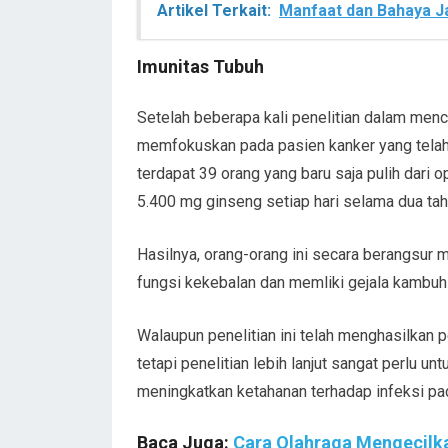
Artikel Terkait:
Manfaat dan Bahaya Ja
Imunitas Tubuh
Setelah beberapa kali penelitian dalam men
memfokuskan pada pasien kanker yang telah 
terdapat 39 orang yang baru saja pulih dari
5.400 mg ginseng setiap hari selama dua tah
Hasilnya, orang-orang ini secara berangsur
fungsi kekebalan dan memliki gejala kambuh 
Walaupun penelitian ini telah menghasilkan 
tetapi penelitian lebih lanjut sangat perlu
meningkatkan ketahanan terhadap infeksi pa
Baca Juga:
Cara Olahraga Mengecilk