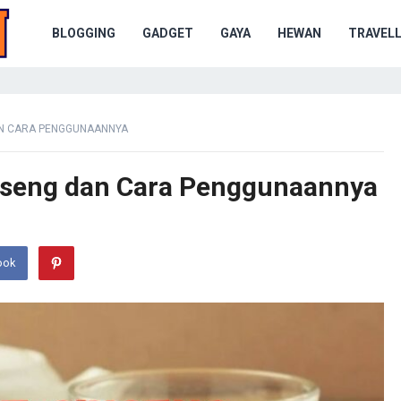
BLOGGING
GADGET
GAYA
HEWAN
TRAVELL
DAN CARA PENGGUNAANNYA
inseng dan Cara Penggunaannya
ook