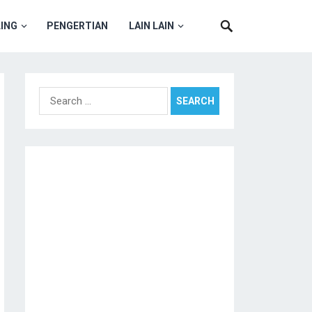
ING
PENGERTIAN
LAIN LAIN
Search
for: