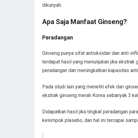
dikunyah.
Apa Saja Manfaat Ginseng?
Peradangan
Ginseng punya sifat antioksidan dan anti-inf
terdapat hasil yang menunjukan jika ekstr
peradangan dan meningkatkan kapasitas anti
Pada studi lain yang meneliti efek dari gin
ekstrak ginseng merah Korea sebanyak 3 kali
Didapatkan hasil jika tingkat peradangan par
kelompok plasebo, dan hal ini tercapai sampa