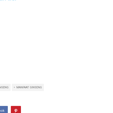
INSENG
MANFAAT GINSENG
ook