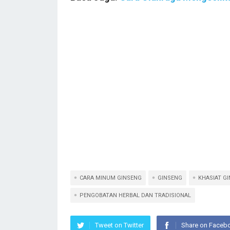
CARA MINUM GINSENG
GINSENG
KHASIAT G
PENGOBATAN HERBAL DAN TRADISIONAL
Tweet on Twitter
Share on Faceb