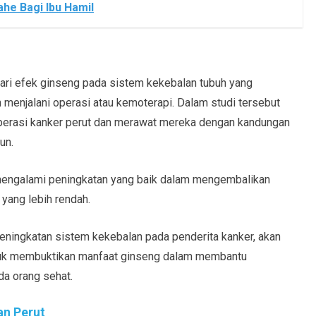
he Bagi Ibu Hamil
cari efek ginseng pada sistem kekebalan tubuh yang
menjalani operasi atau kemoterapi. Dalam studi tersebut
 operasi kanker perut dan merawat mereka dengan kandungan
un.
 mengalami peningkatan yang baik dalam mengembalikan
yang lebih rendah.
peningkatan sistem kekebalan pada penderita kanker, akan
 untuk membuktikan manfaat ginseng dalam membantu
da orang sehat.
an Perut