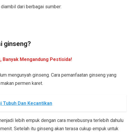
 diambil dari berbagai sumber:
i ginseng?
i, Banyak Mengandung Pestisida!
belum mengunyah ginseng. Cara pemanfaatan ginseng yang
i makan permen karet.
i Tubuh Dan Kecantikan
enjadi lebih empuk dengan cara merebusnya terlebih dahulu
 menit. Setelah itu ginseng akan terasa cukup empuk untuk