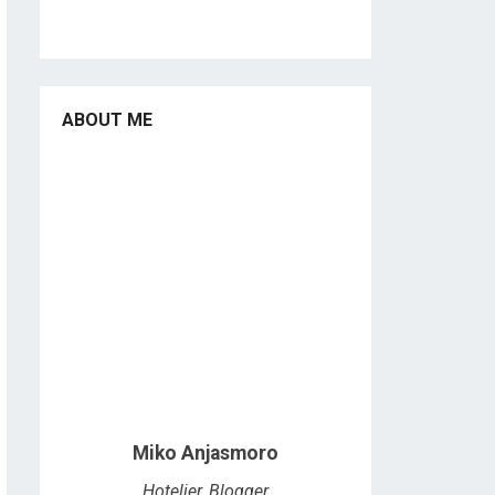
ABOUT ME
Miko Anjasmoro
Hotelier, Blogger