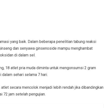
lamasi yang baik. Dalam beberapa penelitian tabung reaksi
ak ginseng dan senyawa ginsenoside mampu menghambat
oksidan di dalam sel.
seng, 18 atlet pria muda diminta untuk mengonsumsi 2 gram
 dalam sehari selama 7 hari.
a atlet secara mencolok menjadi lebih rendah jika dibandingkan
i 72 jam setelah pengujian.