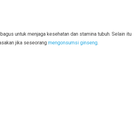
gus untuk menjaga kesehatan dan stamina tubuh. Selain itu
rasakan jika seseorang
mengonsumsi ginseng
.