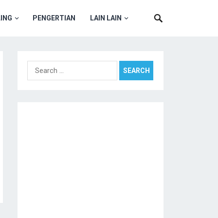
ING
PENGERTIAN
LAIN LAIN
Search
for: