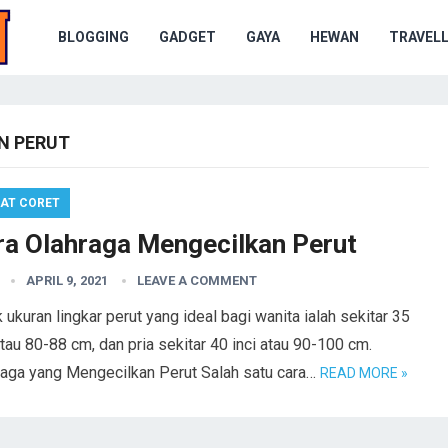
BLOGGING
GADGET
GAYA
HEWAN
TRAVELL
N PERUT
AT CORET
ra Olahraga Mengecilkan Perut
APRIL 9, 2021
LEAVE A COMMENT
 ukuran lingkar perut yang ideal bagi wanita ialah sekitar 35
atau 80-88 cm, dan pria sekitar 40 inci atau 90-100 cm.
raga yang Mengecilkan Perut Salah satu cara…
READ MORE »