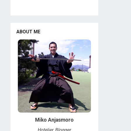
ABOUT ME
Miko Anjasmoro
Hotelier, Blogger