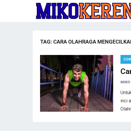
TAG:
CARA OLAHRAGA MENGECILKA
COR
Ca
MIKO
Untuk
inci 
Olah