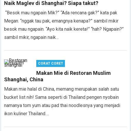
Naik Maglev di Shanghai? Siapa takut?
“Besok mau ngapain Mik?” “Ada rencana gak?” kata pak
Megan. “nggak tau pak, emangnya kenapa?” sambil mikir
besok mau ngapain. “Ayo kita naik kereta!” “hah? Ngapain?”
sambil mikir, ngapain naik…
CORAT CORET
Makan Mie di Restoran Muslim
Shanghai, China
Makan mie halal di China, memang merupakan salah satu
bucket list nih! Sama seperti di Thailand pengen nyobain
namanya tom yum atau pad thai noodlesnya yang menjadi
ikon kuliner Thailand….