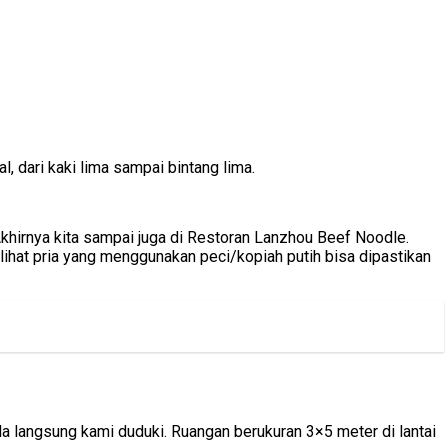
l, dari kaki lima sampai bintang lima.
 Akhirnya kita sampai juga di Restoran Lanzhou Beef Noodle.
elihat pria yang menggunakan peci/kopiah putih bisa dipastikan
 langsung kami duduki. Ruangan berukuran 3×5 meter di lantai