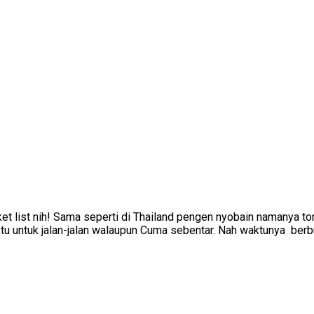
t list nih! Sama seperti di Thailand pengen nyobain namanya to
tu untuk jalan-jalan walaupun Cuma sebentar. Nah waktunya berbu