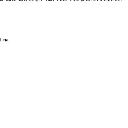
hina.