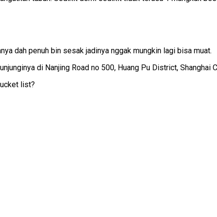
anya dah penuh bin sesak jadinya nggak mungkin lagi bisa muat.
junginya di Nanjing Road no 500, Huang Pu District, Shanghai C
ucket list?