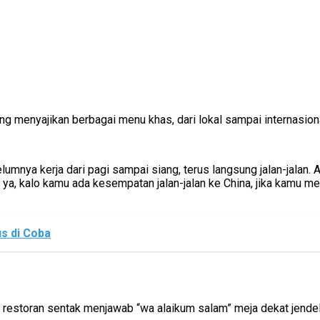
ang menyajikan berbagai menu khas, dari lokal sampai internasiona
elumnya kerja dari pagi sampai siang, terus langsung jalan-jalan.
O ya, kalo kamu ada kesempatan jalan-jalan ke China, jika kamu m
us di Coba
restoran sentak menjawab “wa alaikum salam” meja dekat jendela