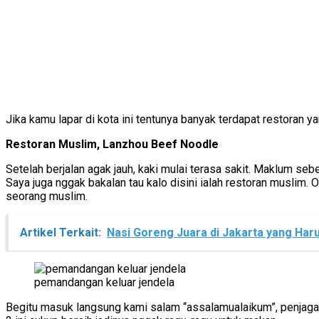
Jika kamu lapar di kota ini tentunya banyak terdapat restoran y
Restoran Muslim, Lanzhou Beef Noodle
Setelah berjalan agak jauh, kaki mulai terasa sakit. Maklum seb
Saya juga nggak bakalan tau kalo disini ialah restoran muslim. 
seorang muslim.
Artikel Terkait:
Nasi Goreng Juara di Jakarta yang Har
pemandangan keluar jendela
Begitu masuk langsung kami salam “assalamualaikum”, penjaga 