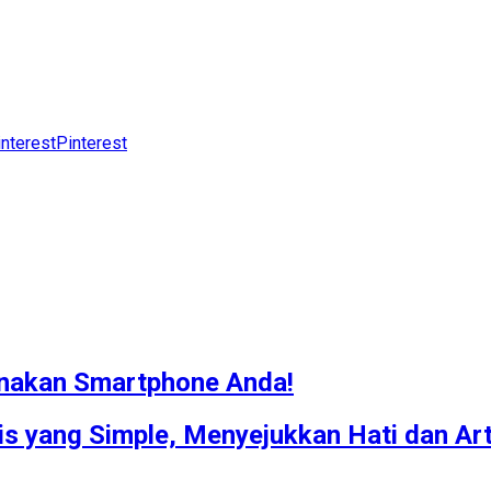
Pinterest
unakan Smartphone Anda!
is yang Simple, Menyejukkan Hati dan Ar