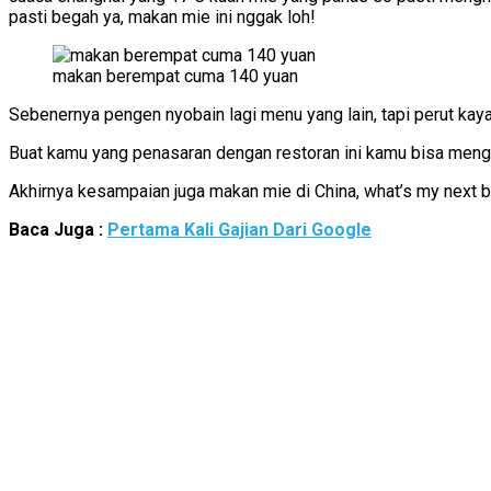
pasti begah ya, makan mie ini nggak loh!
makan berempat cuma 140 yuan
Sebenernya pengen nyobain lagi menu yang lain, tapi perut kay
Buat kamu yang penasaran dengan restoran ini kamu bisa mengun
Akhirnya kesampaian juga makan mie di China, what’s my next b
Baca Juga :
Pertama Kali Gajian Dari Google