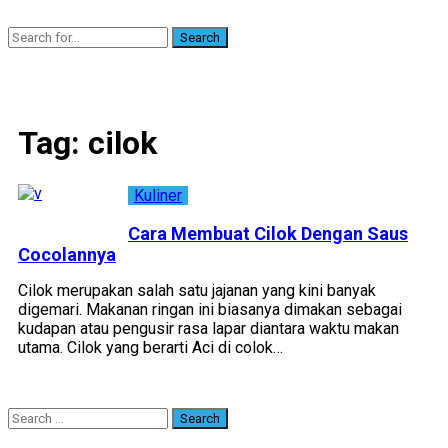
Search
Tag:
cilok
Kuliner
Cara Membuat Cilok Dengan Saus
Cocolannya
Cilok merupakan salah satu jajanan yang kini banyak
digemari. Makanan ringan ini biasanya dimakan sebagai
kudapan atau pengusir rasa lapar diantara waktu makan
utama. Cilok yang berarti Aci di colok…
Search
for: